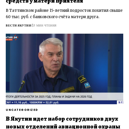
средств у матери приятеля
В Таттинском районе 15-летний подросток похитил свыше
60 тыс. руб. с банковского счёта матери друга.
ВЕСТИ ЯКУТИИ
1 МИН ЧТЕНИЯ
UNCATEGORIZED
В Якутии идет набор сотрудников двух
новых отделений авиационной охраны