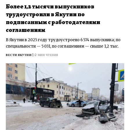
Более 1,2 тысячи выпускников
трудоустроили в Якутии по
подписанным с работодателями
соглашениям
В Якутии в 2025 году трудоустроено 6 574 выпускника; по
специальности — 5 031, по соглашениям — свыше 1,2 тыс.
ВЕСТИ ЯКУТИИ
2 МИН ЧТЕНИЯ