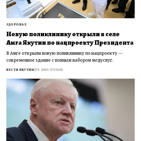
ЗДОРОВЬЕ
Новую поликлинику открыли в селе
Амга Якутии по нацпроекту Президента
В Амге открыли новую поликлинику по нацпроекту —
современное здание с полным набором медуслуг.
ВЕСТИ ЯКУТИИ
5 МИН ЧТЕНИЯ