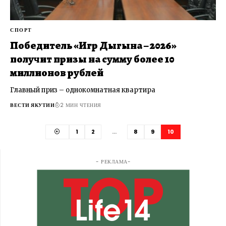
СПОРТ
Победитель «Игр Дыгына – 2026»
получит призы на сумму более 10
миллионов рублей
Главный приз – однокомнатная квартира
ВЕСТИ ЯКУТИИ
2 МИН ЧТЕНИЯ
1
2
…
8
9
10
- РЕКЛАМА-