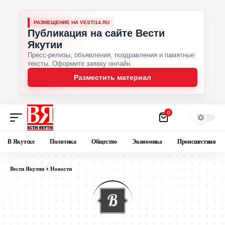
РАЗМЕЩЕНИЕ НА VESTI14.RU
Публикация на сайте Вести
Якутии
Пресс-релизы, объявления, поздравления и памятные
тексты. Оформите заявку онлайн.
Разместить материал
0
В Якутске
Политика
Общество
Экономика
Происшествия
Вести Якутии
>
Новости