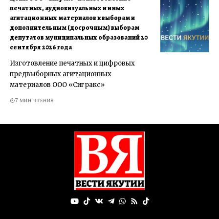
печатных, аудиовизуальных и иных
агитационных материалов к выборам и
дополнительным (досрочным) выборам
депутатов муниципальных образований 20
сентября 2026 года
Изготовление печатных и цифровых
предвыборных агитационных
материалов ООО «Сигракс»
7 МИН ЧТЕНИЯ