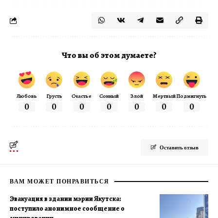
Что вы об этом думаете?
Любовь
Грусть
Счастье
Сонный
Злой
Мертвый
Подмигнуть
0
0
0
0
0
0
0
Оставить отзыв
ВАМ МОЖЕТ ПОНРАВИТЬСЯ
Эвакуация в здании мэрии Якутска:
поступило анонимное сообщение о