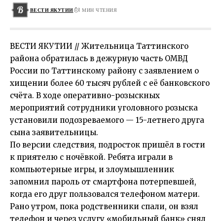
ВЕСТИ ЯКУТИИ
1 МИН ЧТЕНИЯ
ВЕСТИ ЯКУТИИ // Жительница Таттинского
района обратилась в дежурную часть ОМВД
России по Таттинскому району с заявлением о
хищении более 60 тысяч рублей с её банковского
счёта. В ходе оперативно-розыскных
мероприятий сотрудники уголовного розыска
установили подозреваемого — 15-летнего друга
сына заявительницы.
По версии следствия, подросток пришёл в гости
к приятелю с ночёвкой. Ребята играли в
компьютерные игры, и злоумышленник
запомнил пароль от смартфона потерпевшей,
когда его друг пользовался телефоном матери.
Рано утром, пока родственники спали, он взял
телефон и через услугу «мобильный банк» снял