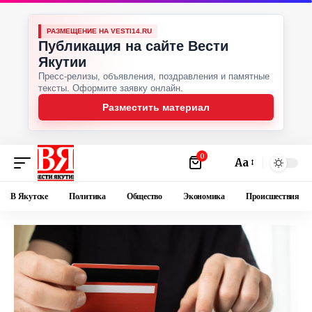
РАЗМЕЩЕНИЕ НА VESTI14.RU
Публикация на сайте Вести
Якутии
Пресс-релизы, объявления, поздравления и памятные
тексты. Оформите заявку онлайн.
Разместить материал
0
Аа
В Якутске
Политика
Общество
Экономика
Происшествия