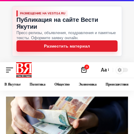
РАЗМЕЩЕНИЕ НА VESTI14.RU
Публикация на сайте Вести
Якутии
Пресс-релизы, объявления, поздравления и памятные
тексты. Оформите заявку онлайн.
Разместить материал
0
Аа
В Якутске
Политика
Общество
Экономика
Происшествия