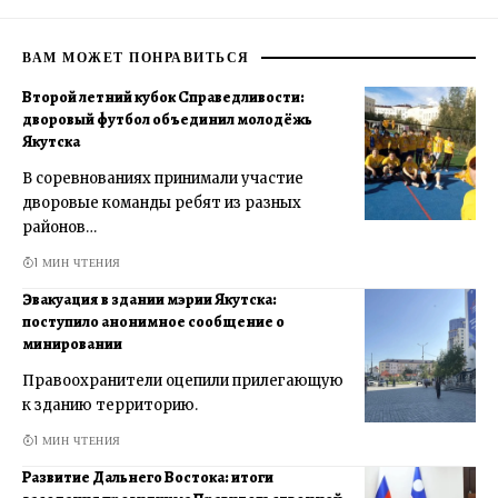
ВАМ МОЖЕТ ПОНРАВИТЬСЯ
Второй летний кубок Справедливости:
дворовый футбол объединил молодёжь
Якутска
В соревнованиях принимали участие
дворовые команды ребят из разных
районов…
1 МИН ЧТЕНИЯ
Эвакуация в здании мэрии Якутска:
поступило анонимное сообщение о
минировании
Правоохранители оцепили прилегающую
к зданию территорию.
1 МИН ЧТЕНИЯ
Развитие Дальнего Востока: итоги