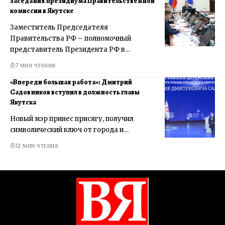
заседания президиума Правительственной
комиссии в Якутске
Заместитель Председателя
Правительства РФ – полномочный
представитель Президента РФ в…
7 МИН ЧТЕНИЯ
«Впереди большая работа»: Дмитрий
Садовников вступил в должность главы
Якутска
Новый мэр принес присягу, получил
символический ключ от города и…
12 МИН ЧТЕНИЯ