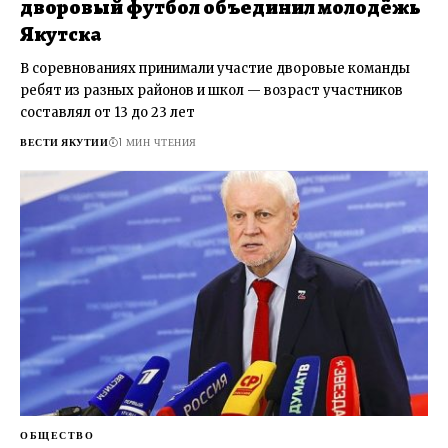
дворовый футбол объединил молодёжь
Якутска
В соревнованиях принимали участие дворовые команды
ребят из разных районов и школ — возраст участников
составлял от 13 до 23 лет
ВЕСТИ ЯКУТИИ
1 МИН ЧТЕНИЯ
ОБЩЕСТВО