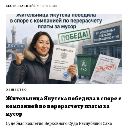
ВЕСТИ ЯКУТИИ
3 МИН ЧТЕНИЯ
ОБЩЕСТВО
Жительница Якутска победила в споре с
компанией по перерасчету платы за
мусор
Судебная коллегия Верховного Суда Республики Саха