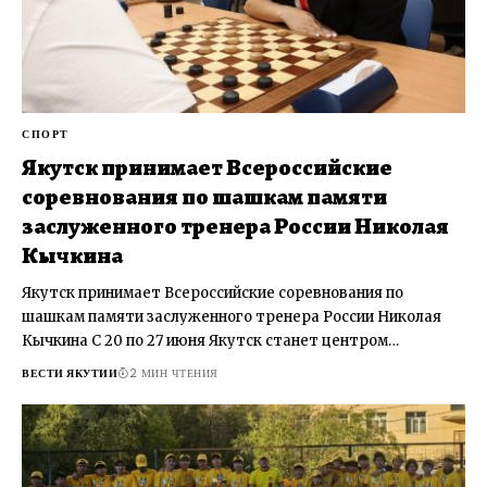
СПОРТ
Якутск принимает Всероссийские
соревнования по шашкам памяти
заслуженного тренера России Николая
Кычкина
Якутск принимает Всероссийские соревнования по
шашкам памяти заслуженного тренера России Николая
Кычкина С 20 по 27 июня Якутск станет центром…
ВЕСТИ ЯКУТИИ
2 МИН ЧТЕНИЯ