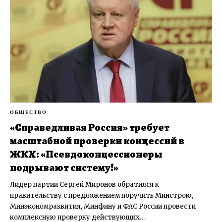
ОБЩЕСТВО
«Справедливая Россия» требует
масштабной проверки концессий в
ЖКХ: «Псевдоконцессионеры
подрывают систему!»
Лидер партии Сергей Миронов обратился к
правительству с предложением поручить Минстрою,
Минэкономразвития, Минфину и ФАС России провести
комплексную проверку действующих…