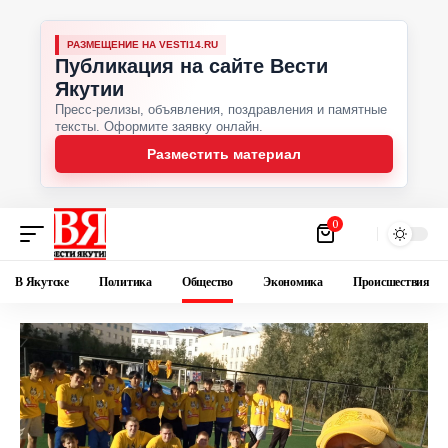
РАЗМЕЩЕНИЕ НА VESTI14.RU
Публикация на сайте Вести
Якутии
Пресс-релизы, объявления, поздравления и памятные
тексты. Оформите заявку онлайн.
Разместить материал
0
В Якутске
Политика
Общество
Экономика
Происшествия