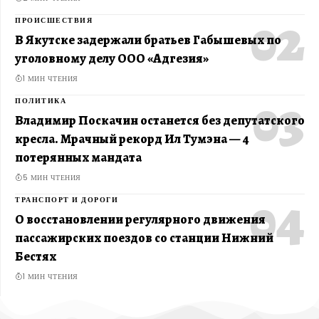
ПРОИСШЕСТВИЯ
В Якутске задержали братьев Габышевых по
уголовному делу ООО «Адгезия»
1 МИН ЧТЕНИЯ
ПОЛИТИКА
Владимир Поскачин останется без депутатского
кресла. Мрачный рекорд Ил Тумэна — 4
потерянных мандата
5 МИН ЧТЕНИЯ
ТРАНСПОРТ И ДОРОГИ
О восстановлении регулярного движения
пассажирских поездов со станции Нижний
Бестях
1 МИН ЧТЕНИЯ