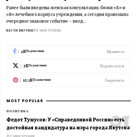
Ранее были введены женская консультация, блоки «Б» и
«В» лечебного корпуса учреждения, а сегодня произошло
очередное знаковое событие – ввод…
ВЕСТИ ЯКУТИИ
3 МИН ЧТЕНИЯ
2K
Нравится
Подписчики
3K
Подписаться
Подписчики
10.1K
Закрепить
Подписчики
MOST POPULAR
ПОЛИТИКА
Федот Тумусов: У «Справедливой России» есть
достойная кандидатура на мэра города Якутска
2 МИН ЧТЕНИЯ