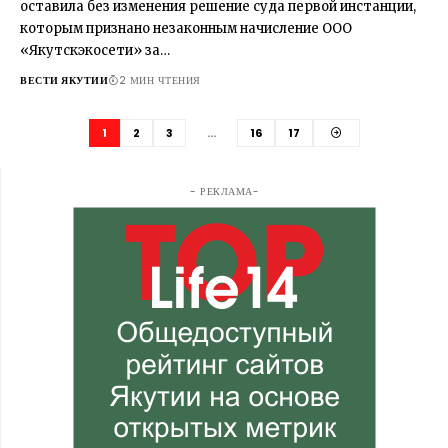
оставила без изменения решение суда первой инстанции,
которым признано незаконным начисление ООО
«Якутскэкосети» за…
ВЕСТИ ЯКУТИИ
2 МИН ЧТЕНИЯ
1
2
3
…
16
17
- РЕКЛАМА-