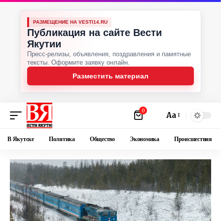
РАЗМЕЩЕНИЕ НА VESTI14.RU
Публикация на сайте Вести
Якутии
Пресс-релизы, объявления, поздравления и памятные
тексты. Оформите заявку онлайн.
Разместить материал
0
Аа
В Якутске
Политика
Общество
Экономика
Происшествия