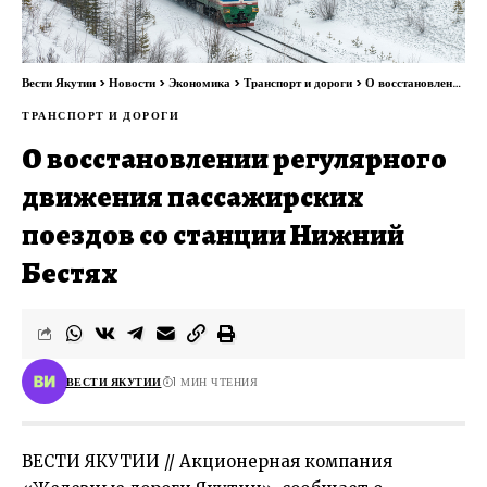
Вести Якутии
>
Новости
>
Экономика
>
Транспорт и дороги
>
О восстановлении регулярного движения пассажирских поездов со станции Нижний Бестях
ТРАНСПОРТ И ДОРОГИ
О восстановлении регулярного
движения пассажирских
поездов со станции Нижний
Бестях
ВЕСТИ ЯКУТИИ
1 МИН ЧТЕНИЯ
ВЕСТИ ЯКУТИИ // Акционерная компания