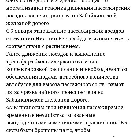
«Железные дороги Якутии» сообщает о
нормализации графика движения пассажирских
поездов после инцидента на Забайкальской
железной дороге
С 9 января отправление пассажирских поездов
со станции Нижний Бестях будет выполняться в
соответствии с расписанием.
Ранее движение поездов и выполнение
трансфера было задержано в связи с
корректировкой расписания и необходимостью
обеспечения подачи потребного количества
автобусов для вывоза пассажиров со ст.Томмот
из-за чрезвычайного происшествия на
Забайкальской железной дороге.
«Мы приносим свои извинения пассажирам за
временные неудобства, вызванные
вынужденными изменениями в расписании. Все
силы были брошены на то, чтобы