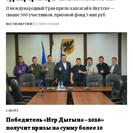
II международный Гран‑при по хапсагай в Якутске —
свыше 500 участников, призовой фонд 5 млн руб.
ВЕСТИ ЯКУТИИ
2 МИН ЧТЕНИЯ
СПОРТ
Победитель «Игр Дыгына – 2026»
получит призы на сумму более 10