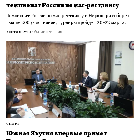
чемпионат России по мас-рестлингу
Чемпионат России по мас‑рестлингу в Нерюнгри соберёт
свыше 200 участников; турниры пройдут 20–22 марта.
ВЕСТИ ЯКУТИИ
3 МИН ЧТЕНИЯ
СПОРТ
Южная Якутия впервые примет