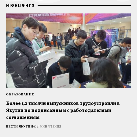
HIGHLIGHTS
ОБРАЗОВАНИЕ
Т
Более 1,2 тысячи выпускников трудоустроили в
Д
Якутии по подписанным с работодателями
ж
соглашениям
В
ВЕСТИ ЯКУТИИ
2 МИН ЧТЕНИЯ