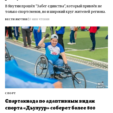
В Якутии прошёл "Забег единства", который привлёк не
только спортсменов, но и широкий круг жителей региона.
ВЕСТИ ЯКУТИИ
1 МИН ЧТЕНИЯ
СПОРТ
Спартакиада по адаптивным видам
спорта «Дьулуур» соберет более 800