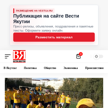
РАЗМЕЩЕНИЕ НА VESTI14.RU
Публикация на сайте Вести
Якутии
Пресс-релизы, объявления, поздравления и памятные
тексты. Оформите заявку онлайн.
Разместить материал
0
В Якутске
Политика
Общество
Экономика
Происшествия