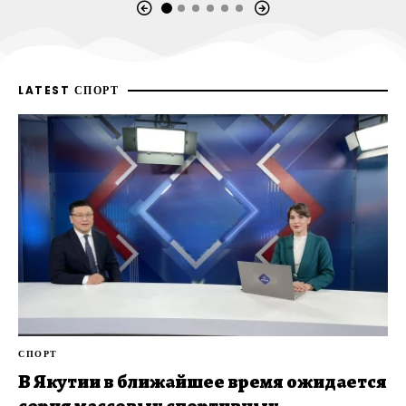
LATEST СПОРТ
СПОРТ
В Якутии в ближайшее время ожидается