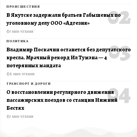
ПРОИСШЕСТВИЯ
В Якутске задержали братьев Габышевых по
уголовному делу ООО «Адгезия»
1 МИН ЧТЕНИЯ
ПОЛИТИКА
Владимир Поскачин останется без депутатского
кресла. Мрачный рекорд Ил Тумэна — 4
потерянных мандата
5 МИН ЧТЕНИЯ
ТРАНСПОРТ И ДОРОГИ
О восстановлении регулярного движения
пассажирских поездов со станции Нижний
Бестях
1 МИН ЧТЕНИЯ