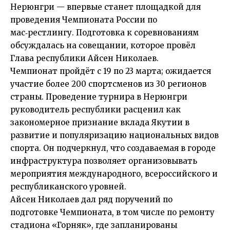
Нерюнгри — впервые станет площадкой для
проведения Чемпионата России по
мас‑рестлингу. Подготовка к соревнованиям
обсуждалась на совещании, которое провёл
Глава республики Айсен Николаев.
Чемпионат пройдёт с 19 по 23 марта; ожидается
участие более 200 спортсменов из 30 регионов
страны. Проведение турнира в Нерюнгри
руководитель республики расценил как
закономерное признание вклада Якутии в
развитие и популяризацию национальных видов
спорта. Он подчеркнул, что создаваемая в городе
инфраструктура позволяет организовывать
мероприятия международного, всероссийского и
республиканского уровней.
Айсен Николаев дал ряд поручений по
подготовке Чемпионата, в том числе по ремонту
стадиона «Горняк», где запланированы