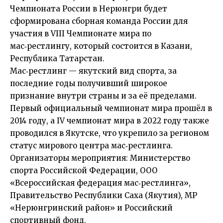
Чемпионата России в Нерюнгри будет
сформирована сборная команда России для
участия в VIII Чемпионате мира по
мас‑рестлингу, который состоится в Казани,
Республика Татарстан.
Мас‑рестлинг — якутский вид спорта, за
последние годы получивший широкое
признание внутри страны и за её пределами.
Первый официальный чемпионат мира прошёл в
2014 году, а IV чемпионат мира в 2022 году также
проводился в Якутске, что укрепило за регионом
статус мирового центра мас‑рестлинга.
Организаторы мероприятия: Министерство
спорта Российской Федерации, ООО
«Всероссийская федерация мас‑рестлинга»,
Правительство Республики Саха (Якутия), МР
«Нерюнгринский район» и Российский
спортивный фонд.