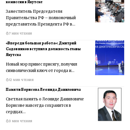
комиссии в Якутске
Заместитель Председателя
Правительства РФ – полномочный
представитель Президента РФ в…
7 МИН ЧТЕНИЯ
«Впереди большая работа»: Дмитрий
Садовников вступил в должность главы
Якутска
Новый мэр принес присягу, получил
символический ключ от города и…
12 МИН ЧТЕНИЯ
Памяти Борисова Леонида Даниловича
Светлая память о Леониде Даниловиче
Борисове навсегда сохранится в
сердцах…
3 МИН ЧТЕНИЯ