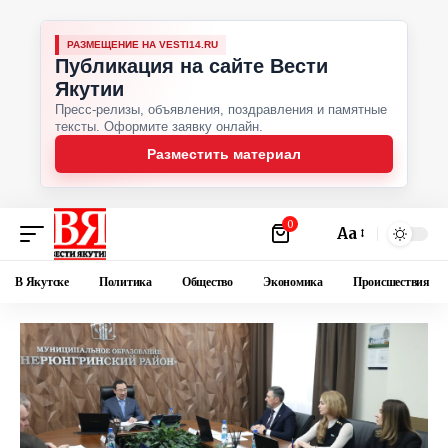
РАЗМЕЩЕНИЕ НА VESTI14.RU
Публикация на сайте Вести
Якутии
Пресс-релизы, объявления, поздравления и памятные
тексты. Оформите заявку онлайн.
Разместить материал
0
Аа
В Якутске
Политика
Общество
Экономика
Происшествия