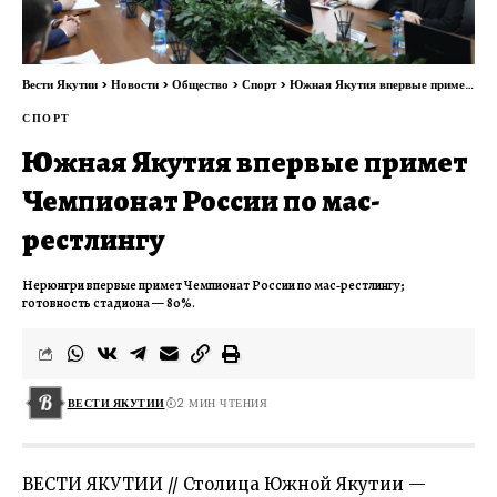
Вести Якутии
>
Новости
>
Общество
>
Спорт
>
Южная Якутия впервые примет Чемпионат России по мас-рестлингу
СПОРТ
Южная Якутия впервые примет
Чемпионат России по мас-
рестлингу
Нерюнгри впервые примет Чемпионат России по мас‑рестлингу;
готовность стадиона — 80%.
ВЕСТИ ЯКУТИИ
2 МИН ЧТЕНИЯ
ВЕСТИ ЯКУТИИ // Столица Южной Якутии —