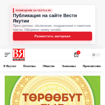
РАЗМЕЩЕНИЕ НА VESTI14.RU
Публикация на сайте Вести
Якутии
Пресс-релизы, объявления, поздравления и памятные
тексты. Оформите заявку онлайн.
Разместить материал
0
В Якутске
Политика
Общество
Экономика
Происшествия