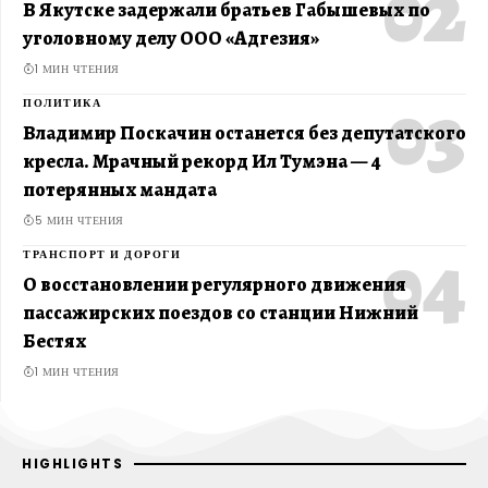
В Якутске задержали братьев Габышевых по
уголовному делу ООО «Адгезия»
1 МИН ЧТЕНИЯ
ПОЛИТИКА
Владимир Поскачин останется без депутатского
кресла. Мрачный рекорд Ил Тумэна — 4
потерянных мандата
5 МИН ЧТЕНИЯ
ТРАНСПОРТ И ДОРОГИ
О восстановлении регулярного движения
пассажирских поездов со станции Нижний
Бестях
1 МИН ЧТЕНИЯ
HIGHLIGHTS