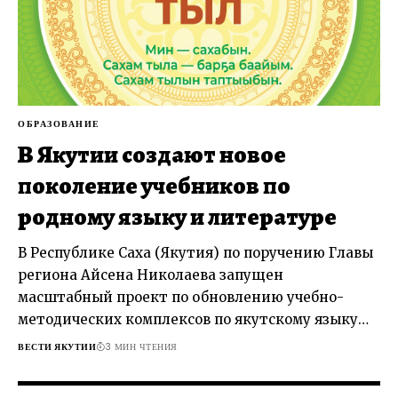
ОБРАЗОВАНИЕ
В Якутии создают новое
поколение учебников по
родному языку и литературе
В Республике Саха (Якутия) по поручению Главы
региона Айсена Николаева запущен
масштабный проект по обновлению учебно-
методических комплексов по якутскому языку…
ВЕСТИ ЯКУТИИ
3 МИН ЧТЕНИЯ