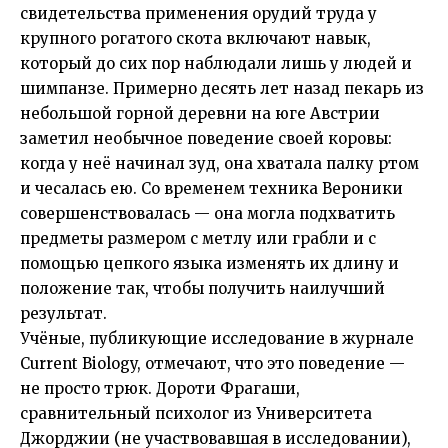
свидетельства применения орудий труда у
крупного рогатого скота включают навык,
который до сих пор наблюдали лишь у людей и
шимпанзе. Примерно десять лет назад пекарь из
небольшой горной деревни на юге Австрии
заметил необычное поведение своей коровы:
когда у неё начинал зуд, она хватала палку ртом
и чесалась ею. Со временем техника Вероники
совершенствовалась — она могла подхватить
предметы размером с метлу или грабли и с
помощью цепкого языка изменять их длину и
положение так, чтобы получить наилучший
результат.
Учёные, публикующие исследование в журнале
Current Biology, отмечают, что это поведение —
не просто трюк. Дороти Фрагаши,
сравнительный психолог из Университета
Джорджии (не участвовавшая в исследовании),