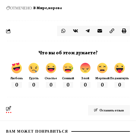
ОТМЕЧЕНО:
В Мире
корова
Что вы об этом думаете?
Любовь
Грусть
Счастье
Сонный
Злой
Мертвый
Подмигнуть
0
0
0
0
0
0
0
Оставить отзыв
ВАМ МОЖЕТ ПОНРАВИТЬСЯ