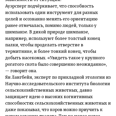
Ауэрсперг подчёркивает, что способность
использовать один инструмент для разных
целей и осознанно менять его ориентацию
ранее отмечалась, помимо людей, только у
шимпанзе. В дикой природе шимпанзе,
например, используют более толстый конец
палки, чтобы проделать отверстие в
термитнике, и более тонкий конец, чтобы
добыть насекомых. «Увидеть такое у крупного
рогатого скота было совершенно неожиданно»,
— говорит она.
Ян Лангбейн, эксперт по прикладной этологии из
Научно‑исследовательского института биологии
сельскохозяйственных животных, давно
защищает идею о высоких когнитивных
способностях сельскохозяйственных животных и
даже показывал, что коров можно приучить к