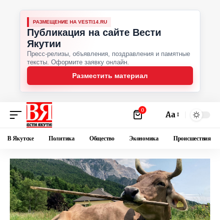
РАЗМЕЩЕНИЕ НА VESTI14.RU
Публикация на сайте Вести
Якутии
Пресс-релизы, объявления, поздравления и памятные
тексты. Оформите заявку онлайн.
Разместить материал
0
Аа
В Якутске
Политика
Общество
Экономика
Происшествия