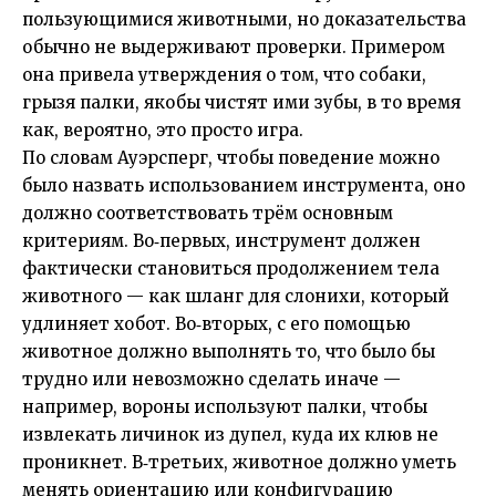
пользующимися животными, но доказательства
обычно не выдерживают проверки. Примером
она привела утверждения о том, что собаки,
грызя палки, якобы чистят ими зубы, в то время
как, вероятно, это просто игра.
По словам Ауэрсперг, чтобы поведение можно
было назвать использованием инструмента, оно
должно соответствовать трём основным
критериям. Во‑первых, инструмент должен
фактически становиться продолжением тела
животного — как шланг для слонихи, который
удлиняет хобот. Во‑вторых, с его помощью
животное должно выполнять то, что было бы
трудно или невозможно сделать иначе —
например, вороны используют палки, чтобы
извлекать личинок из дупел, куда их клюв не
проникнет. В‑третьих, животное должно уметь
менять ориентацию или конфигурацию