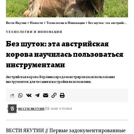
Вести Якутии
>
Новости
>
Технологии и Инновации
>
Без шуток: эта австрийская корова научилась пользоваться инструментами
ТЕХНОЛОГИИ И ИННОВАЦИИ
Без шуток: эта австрийская
корова научилась пользоваться
инструментами
Австрийская корова Вероника продемонстрировала использование
инструментов для чесания и настройки их положения.
ВЕСТИ ЯКУТИИ
6 МИН ЧТЕНИЯ
ВЕСТИ ЯКУТИИ // Первые задокументированные