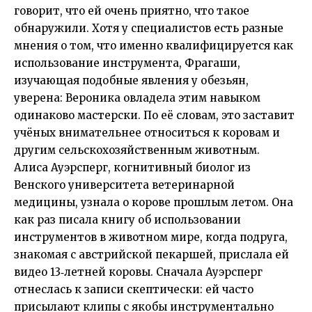
говорит, что ей очень приятно, что такое
обнаружили. Хотя у специалистов есть разные
мнения о том, что именно квалифицируется как
использование инструмента, Фрагаши,
изучающая подобные явления у обезьян,
уверена: Вероника овладела этим навыком
одинаково мастерски. По её словам, это заставит
учёных внимательнее относиться к коровам и
другим сельскохозяйственным животным.
Алиса Ауэрсперг, когнитивный биолог из
Венского университета ветеринарной
медицины, узнала о корове прошлым летом. Она
как раз писала книгу об использовании
инструментов в животном мире, когда подруга,
знакомая с австрийской пекаршей, прислала ей
видео 13‑летней коровы. Сначала Ауэрсперг
отнеслась к записи скептически: ей часто
присылают клипы с якобы инструментально