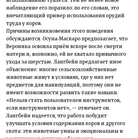
использованию туалета. Тем не менее новое
наблюдение его поразило: по его словам, это
впечатляющий пример использования орудий
труда у коров.
Причины возникновения этого поведения
обсуждаются. Осуна‑Маскаро предполагает, что
Вероника освоила приём вскоре после смерти
матери и, возможно, ей не хватало привычного
ухода за шерстью. Лангбейн предлагает иное
объяснение: многие сельскохозяйственные
животные живут в условиях, где у них нет
предметов для манипуляций, поэтому они не
имеют возможности развить такие навыки.
«Нельзя стать пользователем инструментов,
если инструментов нет», — отмечает он.
Лангбейн надеется, что работа побудит
улучшать условия содержания коров и другого
скота: эти животные умны и эмоциональны и