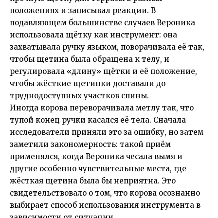
положениях и записывал реакции. В
подавляющем большинстве случаев Вероника
использовала щётку как инструмент: она
захватывала ручку языком, поворачивала её так,
чтобы щетина была обращена к телу, и
регулировала «длину» щётки и её положение,
чтобы жёсткие щетинки доставали до
труднодоступных участков спины.
Иногда корова переворачивала метлу так, что
тупой конец ручки касался её тела. Сначала
исследователи приняли это за ошибку, но затем
заметили закономерность: такой приём
применялся, когда Вероника чесала вымя и
другие особенно чувствительные места, где
жёсткая щетина была бы неприятна. Это
свидетельствовало о том, что корова осознанно
выбирает способ использования инструмента в
зависимости от ситуации.