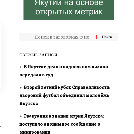
СВЕЖИЕ ЗАПИСИ
В Якутске дело о подпольном казино
передали в суд
Второй летний кубок Справедливости:
дворовый футбол объединил молодёжь
Якутска
Эвакуация в здании мэрии Якутска:
поступило анонимное сообщение о
я
минировании