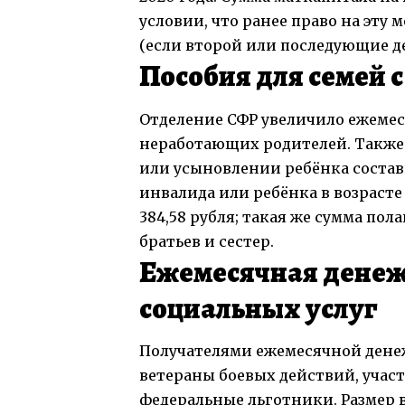
условии, что ранее право на эту 
(если второй или последующие дет
Пособия для семей 
Отделение СФР увеличило ежемесяч
неработающих родителей. Также
или усыновлении ребёнка состав
инвалида или ребёнка в возрасте
384,58 рубля; такая же сумма по
братьев и сестер.
Ежемесячная денеж
социальных услуг
Получателями ежемесячной дене
ветераны боевых действий, учас
федеральные льготники. Размер 