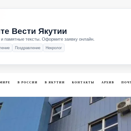
те Вести Якутии
 и памятные тексты. Оформите заявку онлайн.
ление
Поздравление
Некролог
 МИРЕ
В РОССИИ
В ЯКУТИИ
КОНТАКТЫ
АРХИВ
ПОЧ