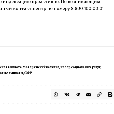
ло индексацию проактивно. По возникающим
иный контакт‑центр по номеру 8‑800‑100‑00‑01
ная выплата
Материнский капитал
набор социальных услуг
овые выплаты
СФР