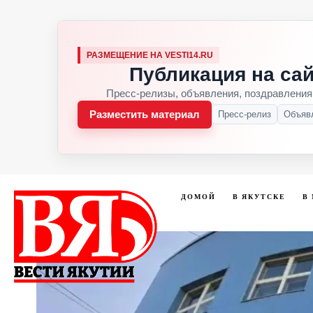
РАЗМЕЩЕНИЕ НА VESTI14.RU
Публикация на сай
Пресс-релизы, объявления, поздравления
Разместить материал
Пресс-релиз
Объяв
ДОМОЙ
В ЯКУТСКЕ
В