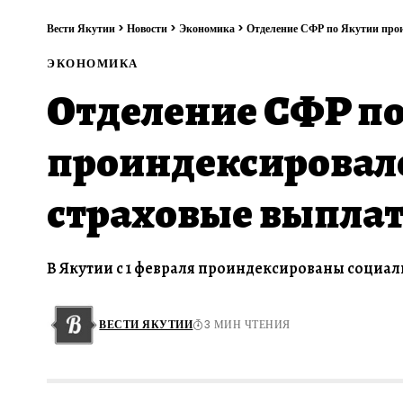
Вести Якутии
>
Новости
>
Экономика
>
Отделение СФР по Якутии прои
ЭКОНОМИКА
Отделение СФР п
проиндексировал
страховые выплат
В Якутии с 1 февраля проиндексированы социал
ВЕСТИ ЯКУТИИ
3 МИН ЧТЕНИЯ