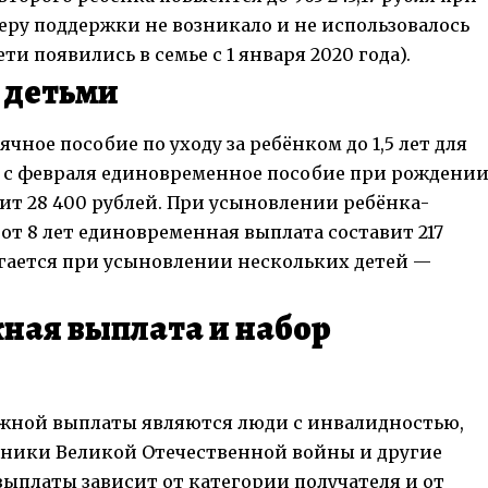
меру поддержки не возникало и не использовалось
и появились в семье с 1 января 2020 года).
с детьми
ное пособие по уходу за ребёнком до 1,5 лет для
 с февраля единовременное пособие при рождени
ит 28 400 рублей. При усыновлении ребёнка-
 от 8 лет единовременная выплата составит 217
лагается при усыновлении нескольких детей —
ная выплата и набор
жной выплаты являются люди с инвалидностью,
тники Великой Отечественной войны и другие
выплаты зависит от категории получателя и от