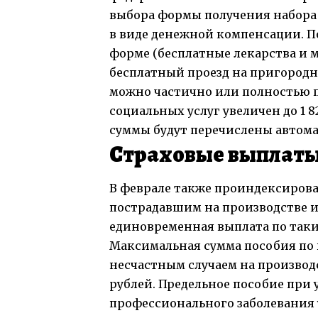
выбора формы получения набора 
в виде денежной компенсации. П
форме (бесплатные лекарства и 
бесплатный проезд на пригород
можно частично или полностью по
социальных услуг увеличен до 1 
суммы будут перечислены автома
Страховые выплат
В феврале также проиндексиров
пострадавшим на производстве 
единовременная выплата по таким
Максимальная сумма пособия по 
несчастным случаем на производ
рублей. Предельное пособие при 
профессионального заболевания у