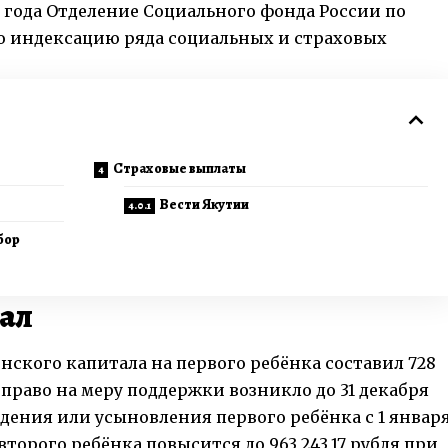
6 года Отделение Социального фонда России по
ло индексацию ряда социальных и страховых
Страховые выплаты
Вести Якутии
бор
ал
ского капитала на первого ребёнка составил 728
х право на меру поддержки возникло до 31 декабря
ождения или усыновления первого ребёнка с 1 январ
второго ребёнка повысится до 963 243,17 рубля при