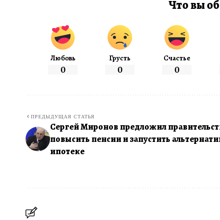
Что вы об
Любовь
Грусть
Счастье
0
0
0
ПРЕДЫДУЩАЯ СТАТЬЯ
Сергей Миронов предложил правительст
повысить пенсии и запустить альтернат
ипотеке