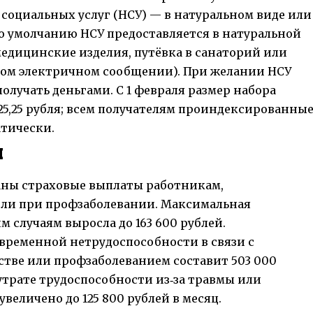
социальных услуг (НСУ) — в натуральном виде или
о умолчанию НСУ предоставляется в натуральной
медицинские изделия, путёвка в санаторий или
ном электричном сообщении). При желании НСУ
лучать деньгами. С 1 февраля размер набора
825,25 рубля; всем получателям проиндексированны
тически.
ы
аны страховые выплаты работникам,
или при профзаболевании. Максимальная
 случаям выросла до 163 600 рублей.
временной нетрудоспособности в связи с
стве или профзаболеванием составит 503 000
утрате трудоспособности из‑за травмы или
величено до 125 800 рублей в месяц.