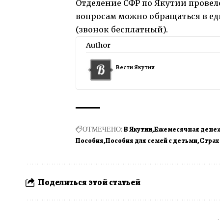
Отделение СФР по Якутии прове
вопросам можно обращаться в ед
(звонок бесплатный).
Author
Вести Якутии
ОТМЕЧЕНО:
В Якутии
Ежемесячная денеж
Пособия
Пособия для семей с детьми
Страх
Поделиться этой статьей