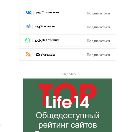
120
Подписаться
Подписчики
324
Подписаться
Участники
1.5K
Подписаться
Подписчики
RSS-лента
Подписаться
- РЕКЛАМА-