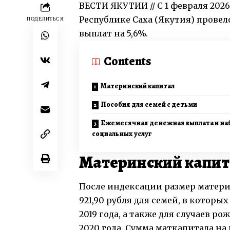
ВЕСТИ ЯКУТИИ // С 1 февраля 202
Республике Саха (Якутия) прове
ПОДЕЛИТЬСЯ
выплат на 5,6%.
Contents
Материнский капитал
Пособия для семей с детьми
Ежемесячная денежная выплата и на
социальных услуг
Материнский капит
После индексации размер материн
921,90 рубля для семей, в которы
2019 года, а также для случаев р
2020 года. Сумма маткапитала на 