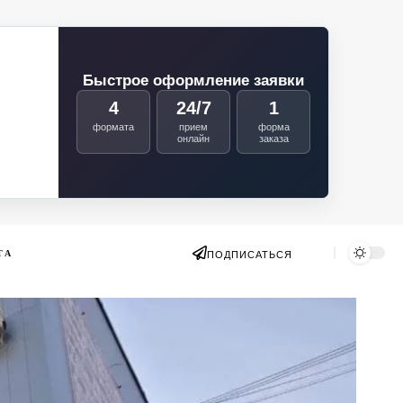
Быстрое оформление заявки
4
24/7
1
формата
прием
форма
онлайн
заказа
ТА
ПОДПИСАТЬСЯ