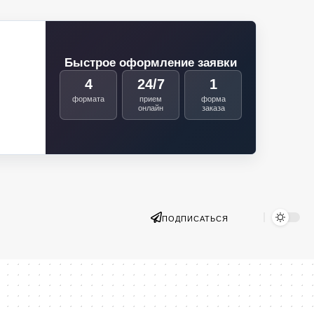
Быстрое оформление заявки
4
24/7
1
формата
прием
форма
онлайн
заказа
ПОДПИСАТЬСЯ