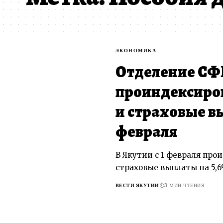
ЭКОНОМИКА
Отделение СФ
проиндексиро
и страховые вы
февраля
В Якутии с 1 февраля пр
страховые выплаты на 5,6
ВЕСТИ ЯКУТИИ
3 МИН ЧТЕНИЯ