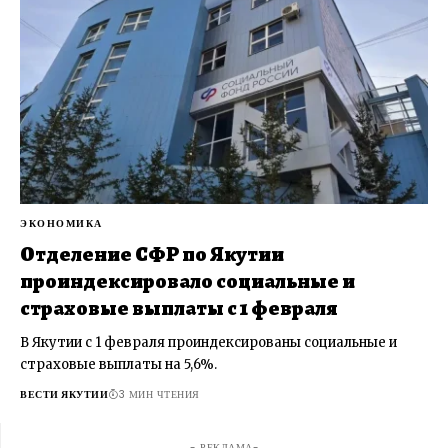
ЭКОНОМИКА
Отделение СФР по Якутии
проиндексировало социальные и
страховые выплаты с 1 февраля
В Якутии с 1 февраля проиндексированы социальные и
страховые выплаты на 5,6%.
ВЕСТИ ЯКУТИИ
3 МИН ЧТЕНИЯ
- РЕКЛАМА-