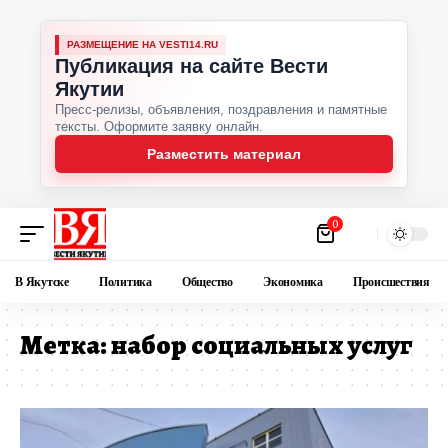
РАЗМЕЩЕНИЕ НА VESTI14.RU
Публикация на сайте Вести
Якутии
Пресс-релизы, объявления, поздравления и памятные
тексты. Оформите заявку онлайн.
Разместить материал
0
В Якутске
Политика
Общество
Экономика
Происшествия
Метка:
набор социальных услуг