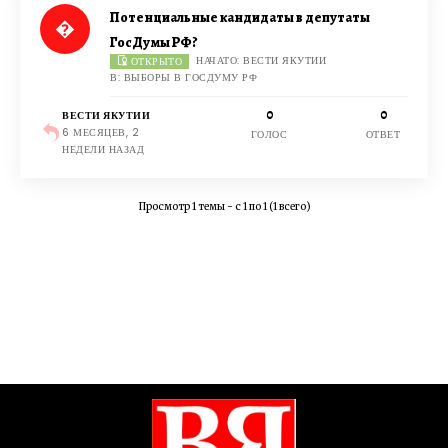
Потенциальные кандидаты в депутаты
ГосДумы РФ?
НАЧАТО: ВЕСТИ ЯКУТИИ
ОТКРЫТО
В:
ВЫБОРЫ В ГОСДУМУ РФ
0
0
ВЕСТИ ЯКУТИИ
6 МЕСЯЦЕВ, 2
ГОЛОС
ОТВЕТ
НЕДЕЛИ НАЗАД
Просмотр 1 темы - с 1 по 1 (1 всего)