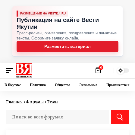
РАЗМЕЩЕНИЕ НА VESTI14.RU
Публикация на сайте Вести
Якутии
Пресс-релизы, объявления, поздравления и памятные
тексты. Оформите заявку онлайн.
Разместить материал
0
В Якутске
Политика
Общество
Экономика
Происшествия
Главная
›
Форумы
›
Темы