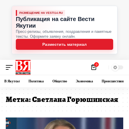
РАЗМЕЩЕНИЕ НА VESTI14.RU
Публикация на сайте Вести
Якутии
Пресс-релизы, объявления, поздравления и памятные
тексты. Оформите заявку онлайн.
Разместить материал
0
В Якутске
Политика
Общество
Экономика
Происшествия
Метка:
Светлана Горюшинская