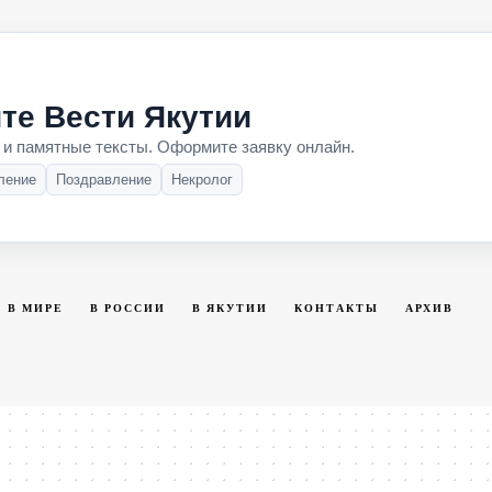
те Вести Якутии
 и памятные тексты. Оформите заявку онлайн.
ление
Поздравление
Некролог
В МИРЕ
В РОССИИ
В ЯКУТИИ
КОНТАКТЫ
АРХИВ