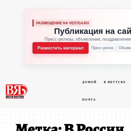
РАЗМЕЩЕНИЕ НА VESTI14.RU
Публикация на сай
Пресс-релизы, объявления, поздравления
Разместить материал
Пресс-релиз
Объяв
ДОМОЙ
В ЯКУТСКЕ
ПОЧТА
Метка:
В России