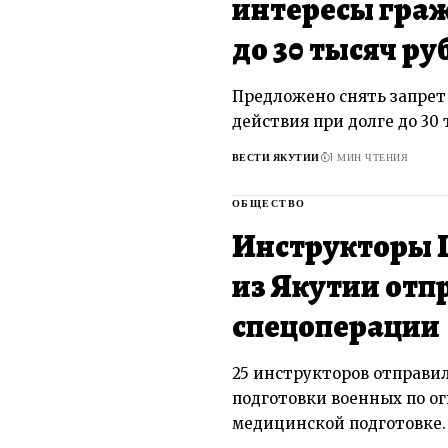
интересы граж
до 30 тысяч ру
Предложено снять запрет
действия при долге до 30 т
ВЕСТИ ЯКУТИИ
1 МИН ЧТЕНИЯ
ОБЩЕСТВО
Инструкторы 
из Якутии отп
спецоперации
25 инструкторов отправил
подготовки военных по ог
медицинской подготовке.