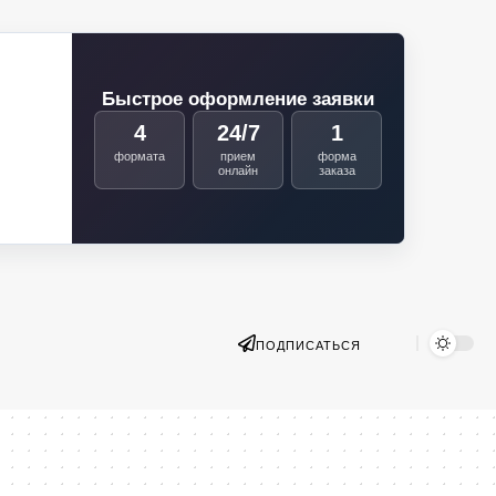
Быстрое оформление заявки
4
24/7
1
формата
прием
форма
онлайн
заказа
ПОДПИСАТЬСЯ