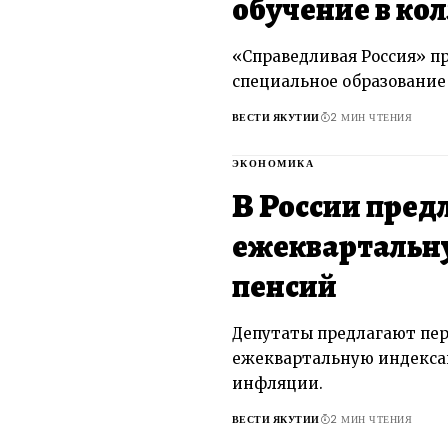
обучение в ко
«Справедливая Россия» пр
специальное образование
ВЕСТИ ЯКУТИИ
2 МИН ЧТЕНИЯ
ЭКОНОМИКА
В России пред
ежеквартальн
пенсий
Депутаты предлагают пер
ежеквартальную индекса
инфляции.
ВЕСТИ ЯКУТИИ
2 МИН ЧТЕНИЯ