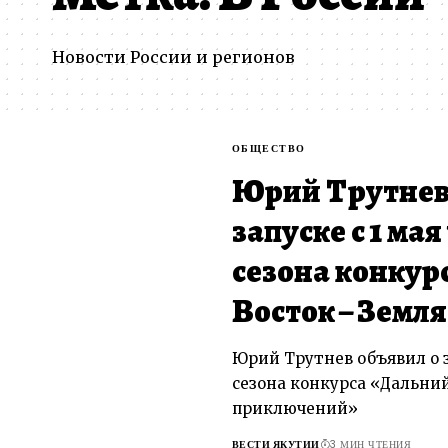
Новости России и регионов
ОБЩЕСТВО
Юрий Трутнев 
запуске с 1 ма
сезона конкур
Восток – Земл
Юрий Трутнев объявил о з
сезона конкурса «Дальний
приключений»
ВЕСТИ ЯКУТИИ
3 МИН ЧТЕНИЯ