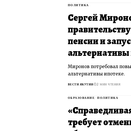
ПОЛИТИКА
Сергей Мирон
правительству
пенсии и запу
альтернативы
Миронов потребовал пов
альтернативы ипотеке.
ВЕСТИ ЯКУТИИ
2 МИН ЧТЕНИЯ
ОБРАЗОВАНИЕ
ПОЛИТИКА
«Справедливая
требует отмен