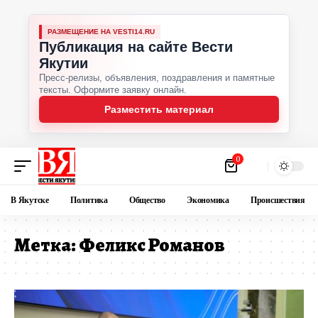
РАЗМЕЩЕНИЕ НА VESTI14.RU
Публикация на сайте Вести
Якутии
Пресс-релизы, объявления, поздравления и памятные
тексты. Оформите заявку онлайн.
Разместить материал
0
В Якутске
Политика
Общество
Экономика
Происшествия
Метка:
Феликс Романов