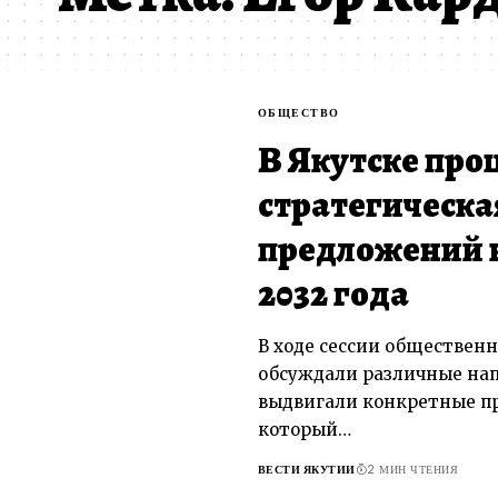
ОБЩЕСТВО
В Якутске про
стратегическая
предложений в
2032 года
В ходе сессии общественн
обсуждали различные нап
выдвигали конкретные пр
который…
ВЕСТИ ЯКУТИИ
2 МИН ЧТЕНИЯ