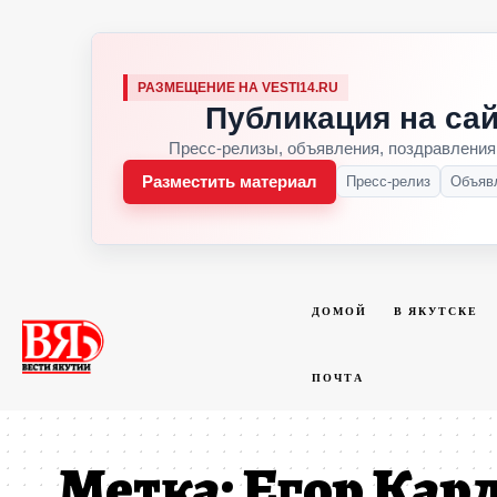
РАЗМЕЩЕНИЕ НА VESTI14.RU
Публикация на сай
Пресс-релизы, объявления, поздравления
Разместить материал
Пресс-релиз
Объяв
ДОМОЙ
В ЯКУТСКЕ
ПОЧТА
Метка:
Егор Кар