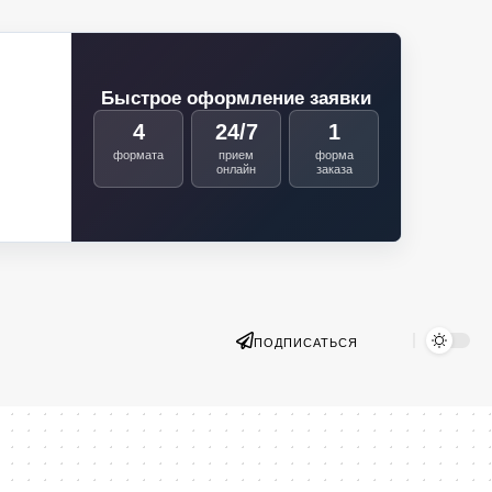
Быстрое оформление заявки
4
24/7
1
формата
прием
форма
онлайн
заказа
ПОДПИСАТЬСЯ