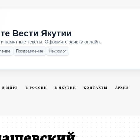
те Вести Якутии
 и памятные тексты. Оформите заявку онлайн.
ление
Поздравление
Некролог
В МИРЕ
В РОССИИ
В ЯКУТИИ
КОНТАКТЫ
АРХИВ
дашевский