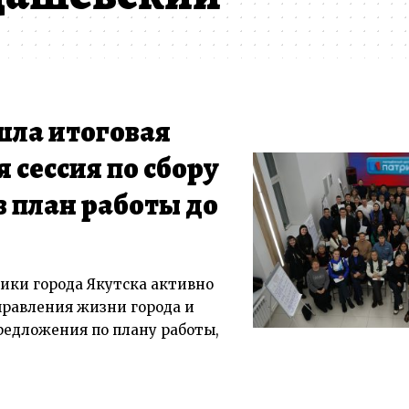
шла итоговая
 сессия по сбору
 план работы до
ики города Якутска активно
равления жизни города и
едложения по плану работы,