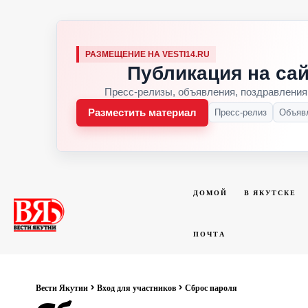
РАЗМЕЩЕНИЕ НА VESTI14.RU
Публикация на сай
Пресс-релизы, объявления, поздравления
Разместить материал
Пресс-релиз
Объяв
ДОМОЙ
В ЯКУТСКЕ
ПОЧТА
Вести Якутии
>
Вход для участников
>
Сброс пароля