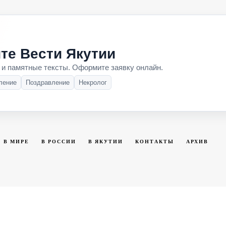
те Вести Якутии
 и памятные тексты. Оформите заявку онлайн.
ление
Поздравление
Некролог
В МИРЕ
В РОССИИ
В ЯКУТИИ
КОНТАКТЫ
АРХИВ