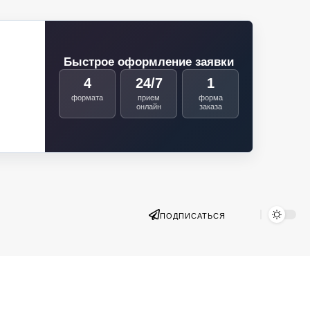
Быстрое оформление заявки
4
24/7
1
формата
прием
форма
онлайн
заказа
ПОДПИСАТЬСЯ