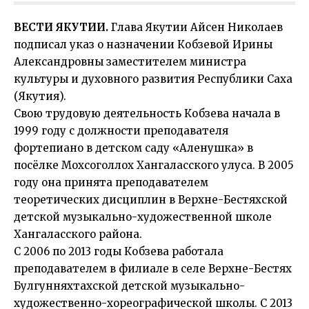
ВЕСТИ ЯКУТИИ.
Глава Якутии Айсен Николаев
подписал указ о назначении Кобзевой Ирины
Александровны заместителем министра
культуры и духовного развития Республики Саха
(Якутия).
Свою трудовую деятельность Кобзева начала в
1999 году с должности преподавателя
фортепиано в детском саду «Аленушка» в
посёлке Мохсоголлох Хангаласского улуса. В 2005
году она принята преподавателем
теоретических дисциплин в Верхне-Бестяхской
детской музыкально-художественной школе
Хангаласского района.
С 2006 по 2013 годы Кобзева работала
преподавателем в филиале в селе Верхне-Бестях
Булгунняхтахской детской музыкально-
художественно-хореографической школы. С 2013