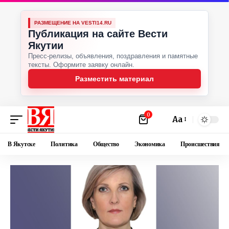
РАЗМЕЩЕНИЕ НА VESTI14.RU
Публикация на сайте Вести
Якутии
Пресс-релизы, объявления, поздравления и памятные
тексты. Оформите заявку онлайн.
Разместить материал
0
Аа
В Якутске
Политика
Общество
Экономика
Происшествия