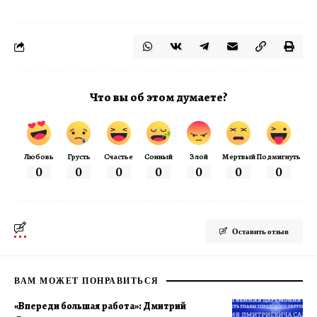
Что вы об этом думаете?
Любовь
Грусть
Счастье
Сонный
Злой
Мертвый
Подмигнуть
0
0
0
0
0
0
0
Оставить отзыв
ВАМ МОЖЕТ ПОНРАВИТЬСЯ
«Впереди большая работа»: Дмитрий