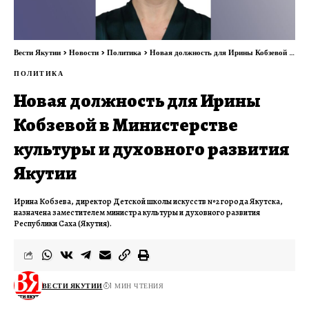
Вести Якутии
>
Новости
>
Политика
>
Новая должность для Ирины Кобзевой в Министерстве культуры и духовного развития Якутии
ПОЛИТИКА
Новая должность для Ирины
Кобзевой в Министерстве
культуры и духовного развития
Якутии
Ирина Кобзева, директор Детской школы искусств №2 города Якутска,
назначена заместителем министра культуры и духовного развития
Республики Саха (Якутия).
ВЕСТИ ЯКУТИИ
1 МИН ЧТЕНИЯ