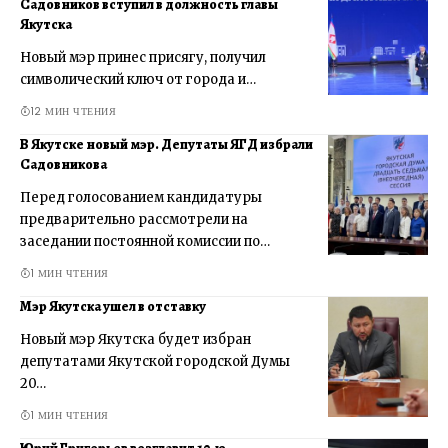
Садовников вступил в должность главы
Якутска
Новый мэр принес присягу, получил
символический ключ от города и…
12 МИН ЧТЕНИЯ
В Якутске новый мэр. Депутаты ЯГД избрали
Садовникова
Перед голосованием кандидатуры
предварительно рассмотрели на
заседании постоянной комиссии по…
1 МИН ЧТЕНИЯ
Мэр Якутска ушел в отставку
Новый мэр Якутска будет избран
депутатами Якутской городской Думы
20…
1 МИН ЧТЕНИЯ