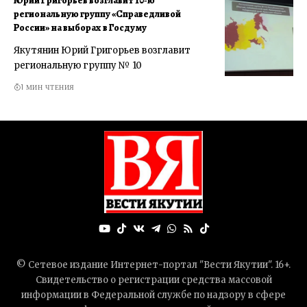
Юрий Григорьев возглавит 10‑ю
региональную группу «Справедливой
России» на выборах в Госдуму
Якутянин Юрий Григорьев возглавит
региональную группу № 10
1 МИН ЧТЕНИЯ
© Сетевое издание Интернет-портал "Вести Якутии". 16+.
Свидетельство о регистрации средства массовой
информации в Федеральной службе по надзору в сфере