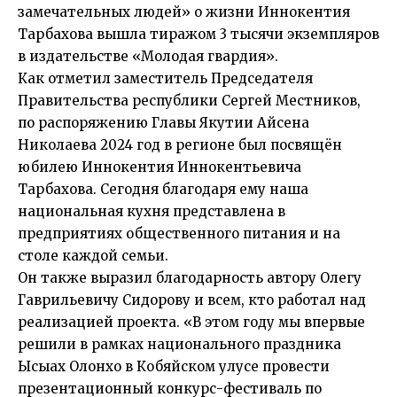
замечательных людей» о жизни Иннокентия
Тарбахова вышла тиражом 3 тысячи экземпляров
в издательстве «Молодая гвардия».
Как отметил заместитель Председателя
Правительства республики Сергей Местников,
по распоряжению Главы Якутии Айсена
Николаева 2024 год в регионе был посвящён
юбилею Иннокентия Иннокентьевича
Тарбахова. Сегодня благодаря ему наша
национальная кухня представлена в
предприятиях общественного питания и на
столе каждой семьи.
Он также выразил благодарность автору Олегу
Гаврильевичу Сидорову и всем, кто работал над
реализацией проекта. «В этом году мы впервые
решили в рамках национального праздника
Ысыах Олонхо в Кобяйском улусе провести
презентационный конкурс-фестиваль по