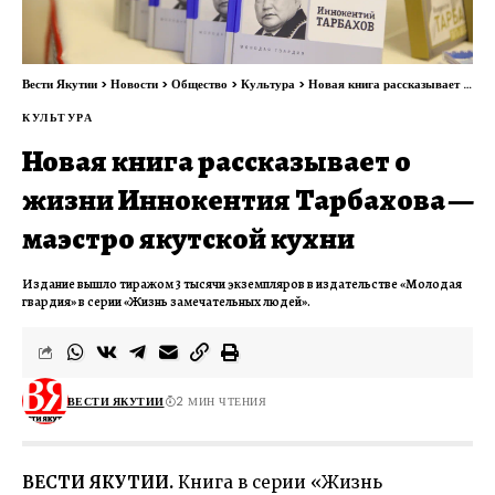
Вести Якутии
>
Новости
>
Общество
>
Культура
>
Новая книга рассказывает о жизни Иннокентия Тарбахова — маэстро якутской кухни
КУЛЬТУРА
Новая книга рассказывает о
жизни Иннокентия Тарбахова —
маэстро якутской кухни
Издание вышло тиражом 3 тысячи экземпляров в издательстве «Молодая
гвардия» в серии «Жизнь замечательных людей».
ВЕСТИ ЯКУТИИ
2 МИН ЧТЕНИЯ
ВЕСТИ ЯКУТИИ.
Книга в серии «Жизнь