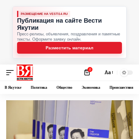
РАЗМЕЩЕНИЕ НА VESTI14.RU
Публикация на сайте Вести
Якутии
Пресс-релизы, объявления, поздравления и памятные
тексты. Оформите заявку онлайн.
Разместить материал
0
Аа
В Якутске
Политика
Общество
Экономика
Происшествия