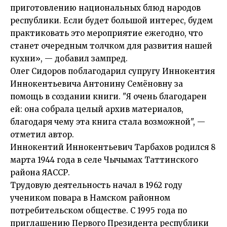
приготовлению национальных блюд народов
республики. Если будет большой интерес, будем
практиковать это мероприятие ежегодно, что
станет очередным толчком для развития нашей
кухни», — добавил зампред.
Олег Сидоров поблагодарил супругу Иннокентия
Иннокентьевича Антонину Семёновну за
помощь в создании книги. "Я очень благодарен
ей: она собрала целый архив материалов,
благодаря чему эта книга стала возможной", —
отметил автор.
Иннокентий Иннокентьевич Тарбахов родился 8
марта 1944 года в селе Чычымах Таттинского
района ЯАССР.
Трудовую деятельность начал в 1962 году
учеником повара в Намском районном
потребительском обществе. С 1995 года по
приглашению Первого Президента республики