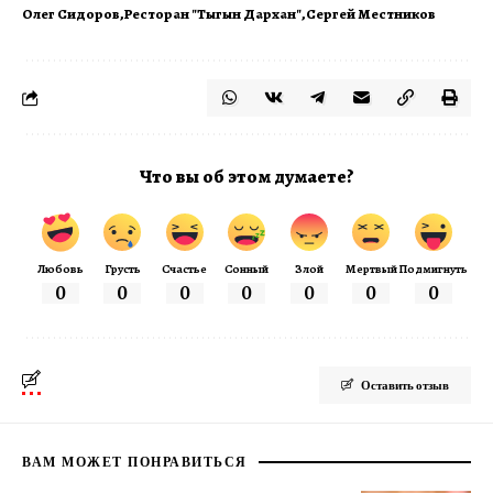
Олег Сидоров
Ресторан "Тыгын Дархан"
Сергей Местников
Что вы об этом думаете?
Любовь
Грусть
Счастье
Сонный
Злой
Мертвый
Подмигнуть
0
0
0
0
0
0
0
Оставить отзыв
ВАМ МОЖЕТ ПОНРАВИТЬСЯ