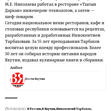
М.Е. Николаева работал в ресторане «Тыгын
Дархан» инженером-технологом, а затем —
шеф-поваром.
Сегодня национальное меню ресторанов, кафе и
столовых республики основывается на рецептах,
разработанных и доработанных Иннокентием
Тарбаховым. За 55 лет преподавания Тарбахов
воспитал целую плеяду профессионалов. Более
30 лет он собирал историю питания народов
Якутии, издавал кулинарные книги и сборники.
Author
Вести Якутии
ОТМЕЧЕНО:
В России
В Якутии
Иннокентий Тарбахов