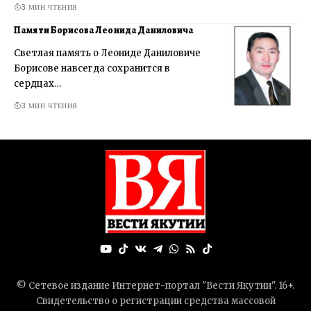
3 МИН ЧТЕНИЯ
Памяти Борисова Леонида Даниловича
Светлая память о Леониде Даниловиче
Борисове навсегда сохранится в
сердцах…
3 МИН ЧТЕНИЯ
© Сетевое издание Интернет-портал "Вести Якутии". 16+.
Свидетельство о регистрации средства массовой