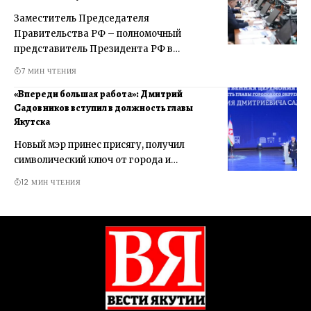
Заместитель Председателя
Правительства РФ – полномочный
представитель Президента РФ в…
7 МИН ЧТЕНИЯ
«Впереди большая работа»: Дмитрий
Садовников вступил в должность главы
Якутска
Новый мэр принес присягу, получил
символический ключ от города и…
12 МИН ЧТЕНИЯ