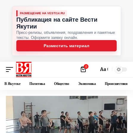
РАЗМЕЩЕНИЕ НА VESTI14.RU
Публикация на сайте Вести
Якутии
Пресс-релизы, объявления, поздравления и памятные
тексты. Оформите заявку онлайн.
Разместить материал
0
Аа
В Якутске
Политика
Общество
Экономика
Происшествия