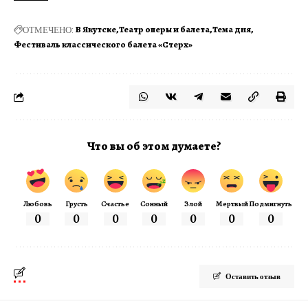
ОТМЕЧЕНО:
В Якутске
Театр оперы и балета
Тема дня
Фестиваль классического балета «Стерх»
Что вы об этом думаете?
Любовь
Грусть
Счастье
Сонный
Злой
Мертвый
Подмигнуть
0
0
0
0
0
0
0
Оставить отзыв