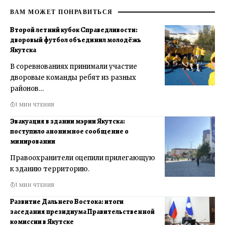
ВАМ МОЖЕТ ПОНРАВИТЬСЯ
Второй летний кубок Справедливости:
дворовый футбол объединил молодёжь
Якутска
В соревнованиях принимали участие
дворовые команды ребят из разных
районов…
1 МИН ЧТЕНИЯ
Эвакуация в здании мэрии Якутска:
поступило анонимное сообщение о
минировании
Правоохранители оцепили прилегающую
к зданию территорию.
1 МИН ЧТЕНИЯ
Развитие Дальнего Востока: итоги
заседания президиума Правительственной
комиссии в Якутске