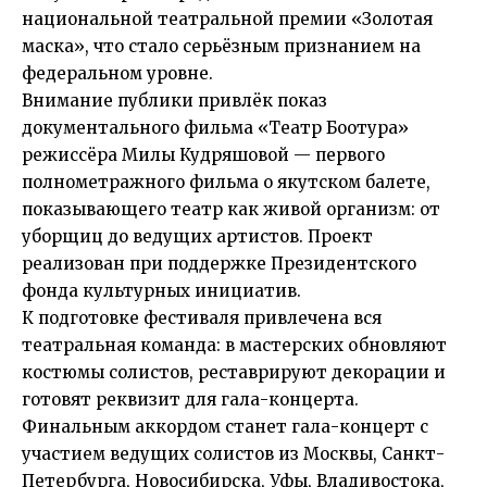
национальной театральной премии «Золотая
маска», что стало серьёзным признанием на
федеральном уровне.
Внимание публики привлёк показ
документального фильма «Театр Боотура»
режиссёра Милы Кудряшовой — первого
полнометражного фильма о якутском балете,
показывающего театр как живой организм: от
уборщиц до ведущих артистов. Проект
реализован при поддержке Президентского
фонда культурных инициатив.
К подготовке фестиваля привлечена вся
театральная команда: в мастерских обновляют
костюмы солистов, реставрируют декорации и
готовят реквизит для гала-концерта.
Финальным аккордом станет гала-концерт с
участием ведущих солистов из Москвы, Санкт-
Петербурга, Новосибирска, Уфы, Владивостока,