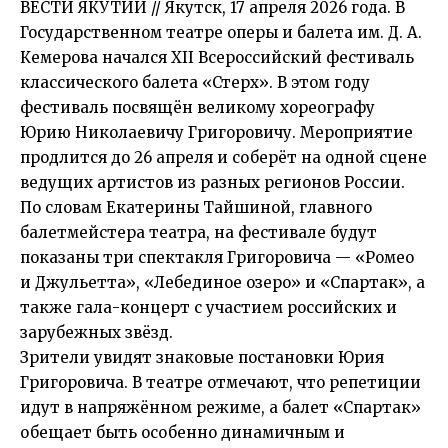
ВЕСТИ ЯКУТИИ // Якутск, 17 апреля 2026 года. В
Государственном театре оперы и балета им. Д. А.
Кемерова начался XII Всероссийский фестиваль
классического балета «Стерх». В этом году
фестиваль посвящён великому хореографу
Юрию Николаевичу Григоровичу. Мероприятие
продлится до 26 апреля и соберёт на одной сцене
ведущих артистов из разных регионов России.
По словам Екатерины Тайшиной, главного
балетмейстера театра, на фестивале будут
показаны три спектакля Григоровича — «Ромео
и Джульетта», «Лебединое озеро» и «Спартак», а
также гала-концерт с участием российских и
зарубежных звёзд.
Зрители увидят знаковые постановки Юрия
Григоровича. В театре отмечают, что репетиции
идут в напряжённом режиме, а балет «Спартак»
обещает быть особенно динамичным и