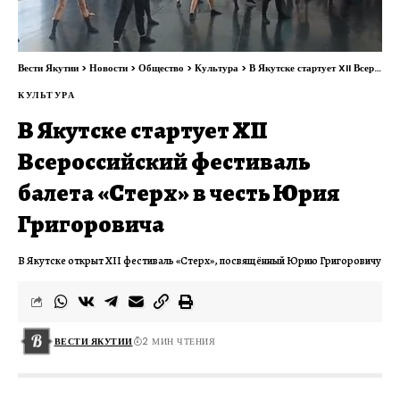
Вести Якутии
>
Новости
>
Общество
>
Культура
>
В Якутске стартует XII Всероссийский фестиваль балета «Стерх» в честь Юрия Григоровича
КУЛЬТУРА
В Якутске стартует XII
Всероссийский фестиваль
балета «Стерх» в честь Юрия
Григоровича
В Якутске открыт XII фестиваль «Стерх», посвящённый Юрию Григоровичу
ВЕСТИ ЯКУТИИ
2 МИН ЧТЕНИЯ