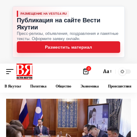
РАЗМЕЩЕНИЕ НА VESTI14.RU
Публикация на сайте Вести
Якутии
Пресс-релизы, объявления, поздравления и памятные
тексты. Оформите заявку онлайн.
Разместить материал
0
Аа
В Якутске
Политика
Общество
Экономика
Происшествия