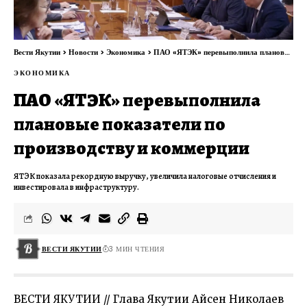
Вести Якутии
>
Новости
>
Экономика
>
ПАО «ЯТЭК» перевыполнила плановые показатели по производству и коммерции
ЭКОНОМИКА
ПАО «ЯТЭК» перевыполнила
плановые показатели по
производству и коммерции
ЯТЭК показала рекордную выручку, увеличила налоговые отчисления и
инвестировала в инфраструктуру.
ВЕСТИ ЯКУТИИ
3 МИН ЧТЕНИЯ
ВЕСТИ ЯКУТИИ // Глава Якутии Айсен Николаев