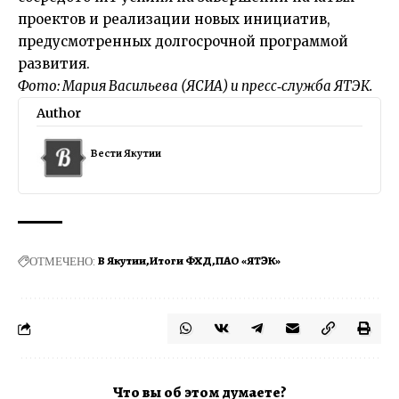
проектов и реализации новых инициатив,
предусмотренных долгосрочной программой
развития.
Фото: Мария Васильева (ЯСИА) и пресс‑служба ЯТЭК.
Author
Вести Якутии
ОТМЕЧЕНО:
В Якутии
Итоги ФХД
ПАО «ЯТЭК»
Что вы об этом думаете?