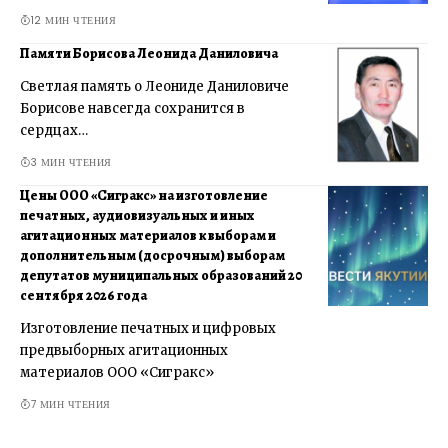
12 МИН ЧТЕНИЯ
Памяти Борисова Леонида Даниловича
Светлая память о Леониде Даниловиче
Борисове навсегда сохранится в
сердцах…
3 МИН ЧТЕНИЯ
Цены ООО «Сигракс» на изготовление
печатных, аудиовизуальных и иных
агитационных материалов к выборам и
дополнительным (досрочным) выборам
депутатов муниципальных образований 20
сентября 2026 года
Изготовление печатных и цифровых
предвыборных агитационных
материалов ООО «Сигракс»
7 МИН ЧТЕНИЯ