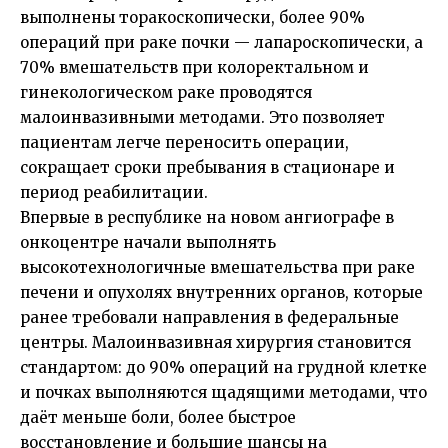
выполнены торакоскопически, более 90%
операций при раке почки — лапароскопически, а
70% вмешательств при колоректальном и
гинекологическом раке проводятся
малоинвазивными методами. Это позволяет
пациентам легче переносить операции,
сокращает сроки пребывания в стационаре и
период реабилитации.
Впервые в республике на новом ангиографе в
онкоцентре начали выполнять
высокотехнологичные вмешательства при раке
печени и опухолях внутренних органов, которые
ранее требовали направления в федеральные
центры. Малоинвазивная хирургия становится
стандартом: до 90% операций на грудной клетке
и почках выполняются щадящими методами, что
даёт меньше боли, более быстрое
восстановление и большие шансы на