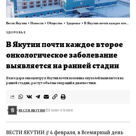
Вести Якутии
>
Новости
>
Общество
>
Здоровье
>
В Якутии почти каждое второе онкологическое заболевание выявляется на ранней стадии
ЗДОРОВЬЕ
В Якутии почти каждое второе
онкологическое заболевание
выявляется на ранней стадии
Благодаря онкоцентру в Якутии почти половина опухолей выявляется на
ранней стадии, растут объёмы операций и диагностики.
ВЕСТИ ЯКУТИИ
3 МИН ЧТЕНИЯ
ВЕСТИ ЯКУТИИ // 4 февраля, в Всемирный день