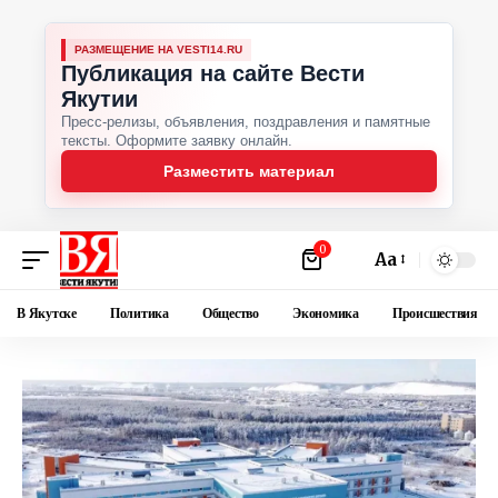
РАЗМЕЩЕНИЕ НА VESTI14.RU
Публикация на сайте Вести
Якутии
Пресс-релизы, объявления, поздравления и памятные
тексты. Оформите заявку онлайн.
Разместить материал
0
Аа
В Якутске
Политика
Общество
Экономика
Происшествия