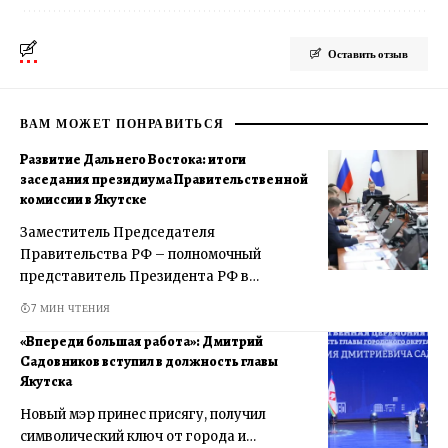
Оставить отзыв
ВАМ МОЖЕТ ПОНРАВИТЬСЯ
Развитие Дальнего Востока: итоги
заседания президиума Правительственной
комиссии в Якутске
Заместитель Председателя
Правительства РФ – полномочный
представитель Президента РФ в…
7 МИН ЧТЕНИЯ
«Впереди большая работа»: Дмитрий
Садовников вступил в должность главы
Якутска
Новый мэр принес присягу, получил
символический ключ от города и…