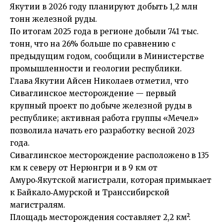
Якутии в 2026 году планируют добыть 1,2 млн
тонн железной руды.
По итогам 2025 года в регионе добыли 741 тыс.
тонн, что на 26% больше по сравнению с
предыдущим годом, сообщили в Министерстве
промышленности и геологии республики.
Глава Якутии Айсен Николаев отметил, что
Сиваглинское месторождение — первый
крупный проект по добыче железной руды в
республике; активная работа группы «Мечел»
позволила начать его разработку весной 2023
года.
Сиваглинское месторождение расположено в 135
км к северу от Нерюнгри и в 9 км от
Амуро‑Якутской магистрали, которая примыкает
к Байкало‑Амурской и Транссибирской
магистралям.
Площадь месторождения составляет 2,2 км².