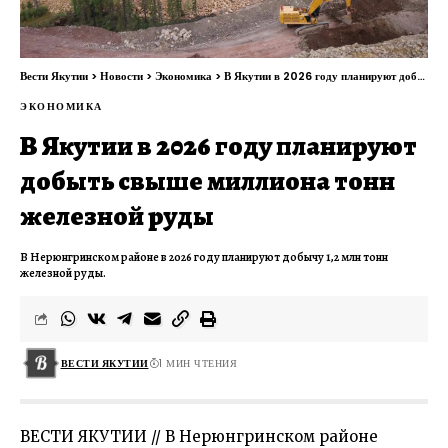
Вести Якутии
>
Новости
>
Экономика
>
В Якутии в 2026 году планируют добыть свыше миллиона тонн железной руды
ЭКОНОМИКА
В Якутии в 2026 году планируют
добыть свыше миллиона тонн
железной руды
В Нерюнгринском районе в 2026 году планируют добычу 1,2 млн тонн
железной руды.
ВЕСТИ ЯКУТИИ
1 МИН ЧТЕНИЯ
ВЕСТИ ЯКУТИИ // В Нерюнгринском районе