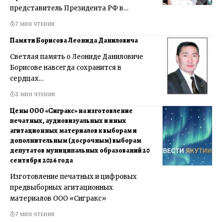
представитель Президента РФ в…
7 МИН ЧТЕНИЯ
Памяти Борисова Леонида Даниловича
Светлая память о Леониде Даниловиче
Борисове навсегда сохранится в
сердцах…
3 МИН ЧТЕНИЯ
Цены ООО «Сигракс» на изготовление
печатных, аудиовизуальных и иных
агитационных материалов к выборам и
дополнительным (досрочным) выборам
депутатов муниципальных образований 20
сентября 2026 года
Изготовление печатных и цифровых
предвыборных агитационных
материалов ООО «Сигракс»
7 МИН ЧТЕНИЯ