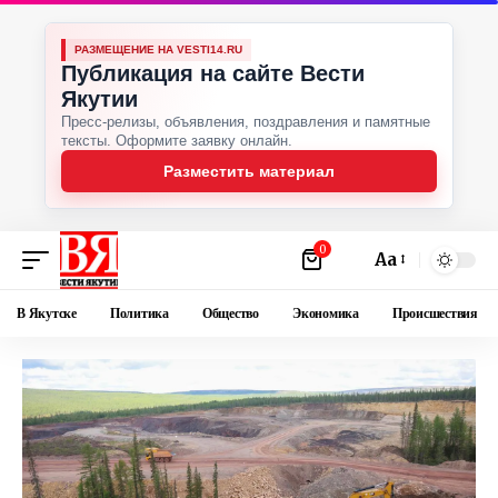
РАЗМЕЩЕНИЕ НА VESTI14.RU
Публикация на сайте Вести
Якутии
Пресс-релизы, объявления, поздравления и памятные
тексты. Оформите заявку онлайн.
Разместить материал
0
Аа
В Якутске
Политика
Общество
Экономика
Происшествия