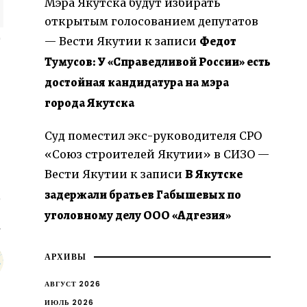
Мэра Якутска будут избирать
открытым голосованием депутатов
Федот
— Вести Якутии
к записи
Тумусов: У «Справедливой России» есть
достойная кандидатура на мэра
города Якутска
Суд поместил экс-руководителя СРО
«Союз строителей Якутии» в СИЗО —
В Якутске
Вести Якутии
к записи
задержали братьев Габышевых по
уголовному делу ООО «Адгезия»
АРХИВЫ
АВГУСТ 2026
ИЮЛЬ 2026