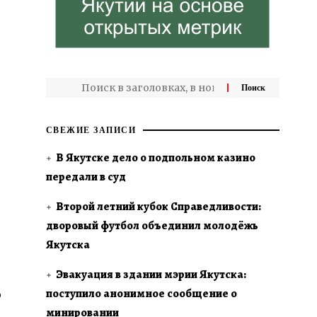
СВЕЖИЕ ЗАПИСИ
В Якутске дело о подпольном казино
передали в суд
Второй летний кубок Справедливости:
дворовый футбол объединил молодёжь
Якутска
Эвакуация в здании мэрии Якутска:
поступило анонимное сообщение о
о
минировании