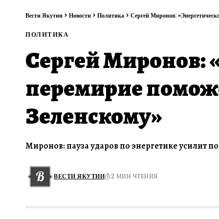
Вести Якутии
>
Новости
>
Политика
>
Сергей Миронов: «Энергетическо
ПОЛИТИКА
Сергей Миронов: 
перемирие поможе
Зеленскому»
Миронов: пауза ударов по энергетике усилит по
ВЕСТИ ЯКУТИИ
2 МИН ЧТЕНИЯ