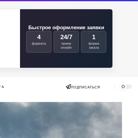
Быстрое оформление заявки
4
24/7
1
формата
прием
форма
онлайн
заказа
ТА
ПОДПИСАТЬСЯ