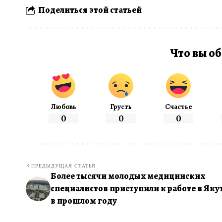
Поделиться этой статьей
Что вы об
Любовь
Грусть
Счастье
0
0
0
ПРЕДЫДУЩАЯ СТАТЬЯ
Более тысячи молодых медицинских
специалистов приступили к работе в Яку
в прошлом году