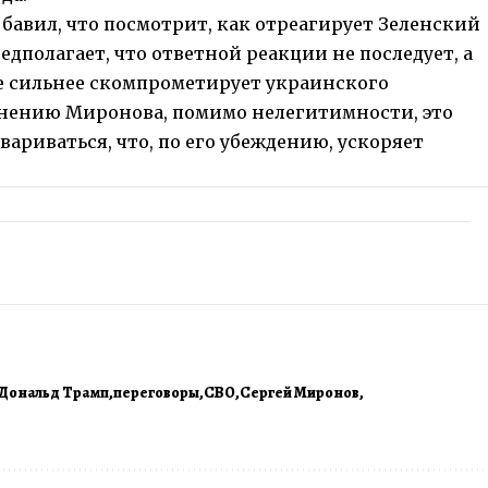
бавил, что посмотрит, как отреагирует Зеленский
едполагает, что ответной реакции не последует, а
е сильнее скомпрометирует украинского
 мнению Миронова, помимо нелегитимности, это
ариваться, что, по его убеждению, ускоряет
Дональд Трамп
переговоры
СВО
Сергей Миронов