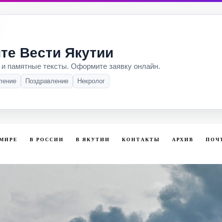
те Вести Якутии
 и памятные тексты. Оформите заявку онлайн.
ление
Поздравление
Некролог
 МИРЕ
В РОССИИ
В ЯКУТИИ
КОНТАКТЫ
АРХИВ
ПОЧ