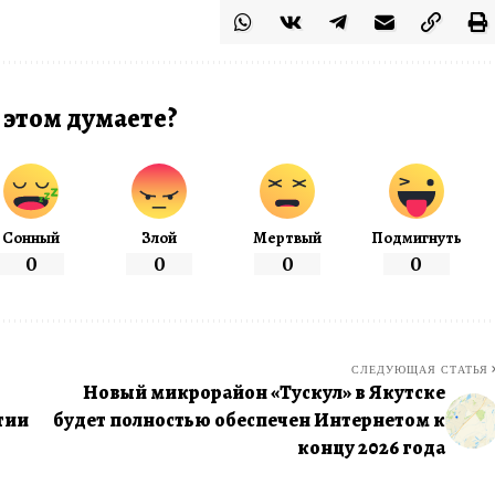
 этом думаете?
Сонный
Злой
Мертвый
Подмигнуть
0
0
0
0
СЛЕДУЮЩАЯ СТАТЬЯ
Новый микрорайон «Тускул» в Якутске
тии
будет полностью обеспечен Интернетом к
концу 2026 года