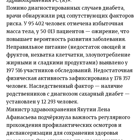
здравоохранения РС (Я)».
Помимо диагностированных случаев диабета,
врачи обнаружили ряд сопутствующих факторов
риска. У 95 402 человек отмечена избыточная
масса тела, у 50 013 пациентов — ожирение, что
повышает вероятность развития заболевания.
Неправильное питание (недостаток овощей и
фруктов, нехватка клетчатки, злоупотребление
жирными и сладкими продуктами) выявлено у
197 516 участников обследований. Недостаточная
физическая активность зафиксирована у 178 357
человек. Наследственный фактор — наличие
родственников с диагнозом сахарный диабет —
установлен у 12 293 человек.
Министр здравоохранения Якутии Лена
Афанасьева подчёркнула важность регулярного
прохождения профилактических осмотров и
диспансеризации для сохранения здоровья