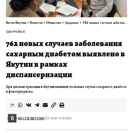
Вести Якутии
>
Новости
>
Общество
>
Здоровье
>
762 новых случаев заболевания сахарным диабетом выявлено в Якутии в рамках диспансеризации
ЗДОРОВЬЕ
762 новых случаев заболевания
сахарным диабетом выявлено в
Якутии в рамках
диспансеризации
При диспансеризации в Якутии выявили 762 новых случая сахарного диабета
и факторы риска.
ВЕСТИ ЯКУТИИ
2 МИН ЧТЕНИЯ