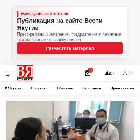
РАЗМЕЩЕНИЕ НА VESTI14.RU
Публикация на сайте Вести
Якутии
Пресс-релизы, объявления, поздравления и памятные
тексты. Оформите заявку онлайн.
Разместить материал
0
Аа
В Якутске
Политика
Общество
Экономика
Происшествия