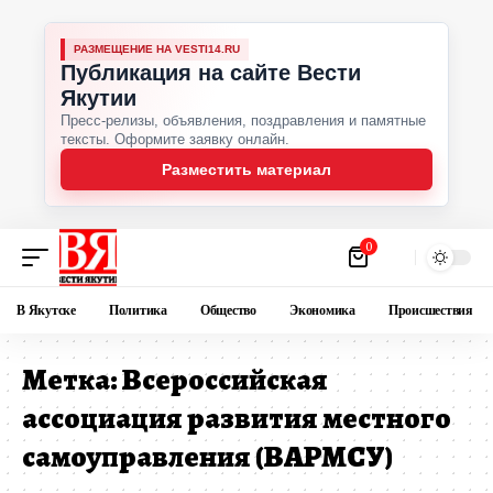
РАЗМЕЩЕНИЕ НА VESTI14.RU
Публикация на сайте Вести
Якутии
Пресс-релизы, объявления, поздравления и памятные
тексты. Оформите заявку онлайн.
Разместить материал
0
В Якутске
Политика
Общество
Экономика
Происшествия
Метка:
Всероссийская
ассоциация развития местного
самоуправления (ВАРМСУ)