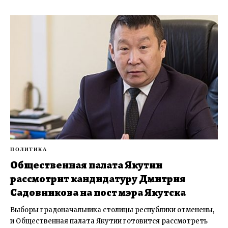
ПОЛИТИКА
Общественная палата Якутии
рассмотрит кандидатуру Дмитрия
Садовникова на пост мэра Якутска
Выборы градоначальника столицы республики отменены,
и Общественная палата Якутии готовится рассмотреть