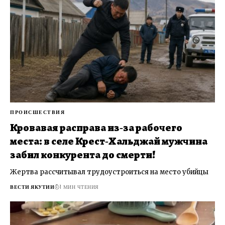
ПРОИСШЕСТВИЯ
Кровавая расправа из‑за рабочего
места: в селе Крест‑Хальджай мужчина
забил конкурента до смерти!
Жертва рассчитывал трудоустроиться на место убийцы
ВЕСТИ ЯКУТИИ
1 МИН ЧТЕНИЯ