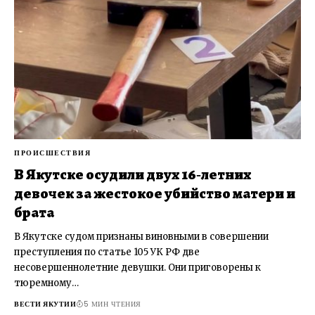
ПРОИСШЕСТВИЯ
В Якутске осудили двух 16‑летних
девочек за жестокое убийство матери и
брата
В Якутске судом признаны виновными в совершении
преступления по статье 105 УК РФ две
несовершеннолетние девушки. Они приговорены к
тюремному…
ВЕСТИ ЯКУТИИ
5 МИН ЧТЕНИЯ