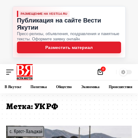
РАЗМЕЩЕНИЕ НА VESTI14.RU
Публикация на сайте Вести
Якутии
Пресс-релизы, объявления, поздравления и памятные
тексты. Оформите заявку онлайн.
Разместить материал
0
В Якутске
Политика
Общество
Экономика
Происшествия
Метка:
УК РФ