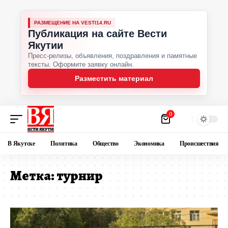
РАЗМЕЩЕНИЕ НА VESTI14.RU
Публикация на сайте Вести
Якутии
Пресс-релизы, объявления, поздравления и памятные
тексты. Оформите заявку онлайн.
Разместить материал
0
В Якутске
Политика
Общество
Экономика
Происшествия
Метка:
турнир