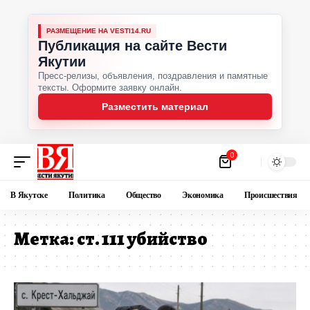
РАЗМЕЩЕНИЕ НА VESTI14.RU
Публикация на сайте Вести
Якутии
Пресс-релизы, объявления, поздравления и памятные
тексты. Оформите заявку онлайн.
Разместить материал
0
В Якутске
Политика
Общество
Экономика
Происшествия
Метка:
ст. 111 убийство