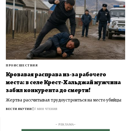
ПРОИСШЕСТВИЯ
Кровавая расправа из‑за рабочего
места: в селе Крест‑Хальджай мужчина
забил конкурента до смерти!
Жертва рассчитывал трудоустроиться на место убийцы
ВЕСТИ ЯКУТИИ
1 МИН ЧТЕНИЯ
- РЕКЛАМА-