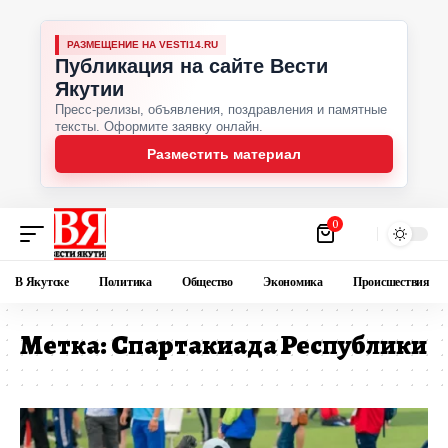
РАЗМЕЩЕНИЕ НА VESTI14.RU
Публикация на сайте Вести
Якутии
Пресс-релизы, объявления, поздравления и памятные
тексты. Оформите заявку онлайн.
Разместить материал
0
В Якутске
Политика
Общество
Экономика
Происшествия
Метка:
Спартакиада Республики