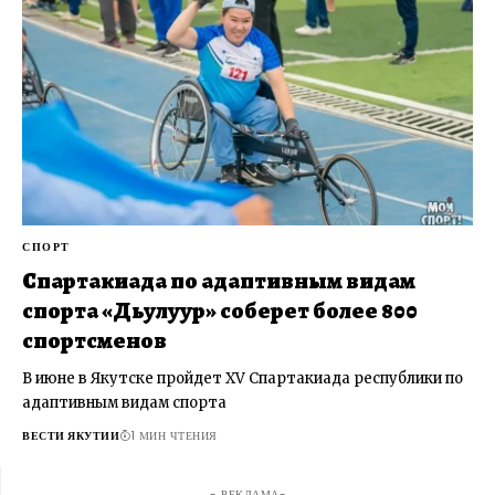
СПОРТ
Спартакиада по адаптивным видам
спорта «Дьулуур» соберет более 800
спортсменов
В июне в Якутске пройдет XV Спартакиада республики по
адаптивным видам спорта
ВЕСТИ ЯКУТИИ
1 МИН ЧТЕНИЯ
- РЕКЛАМА-