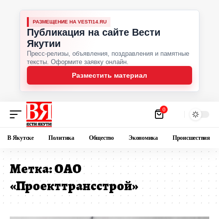
РАЗМЕЩЕНИЕ НА VESTI14.RU
Публикация на сайте Вести
Якутии
Пресс-релизы, объявления, поздравления и памятные
тексты. Оформите заявку онлайн.
Разместить материал
0
В Якутске
Политика
Общество
Экономика
Происшествия
Метка:
ОАО
«Проекттрансстрой»