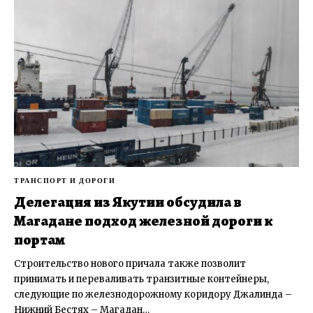
ТРАНСПОРТ И ДОРОГИ
Делегация из Якутии обсудила в
Магадане подход железной дороги к
портам
Строительство нового причала также позволит
принимать и переваливать транзитные контейнеры,
следующие по железнодорожному коридору Джалинда –
Нижний Бестях – Магадан…