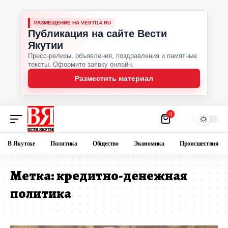
РАЗМЕЩЕНИЕ НА VESTI14.RU
Публикация на сайте Вести
Якутии
Пресс-релизы, объявления, поздравления и памятные
тексты. Оформите заявку онлайн.
Разместить материал
0
В Якутске
Политика
Общество
Экономика
Происшествия
Метка:
кредитно-денежная
политика