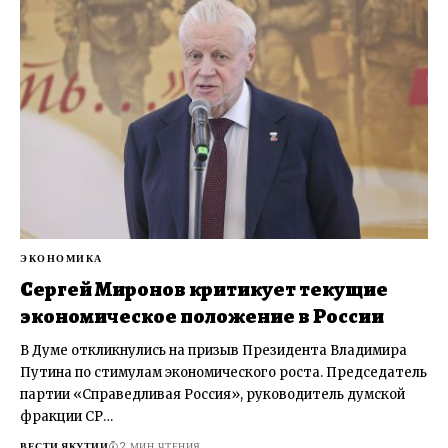
ЭКОНОМИКА
Сергей Миронов критикует текущие
экономическое положение в России
В Думе откликнулись на призыв Президента Владимира
Путина по стимулам экономического роста. Председатель
партии «Справедливая Россия», руководитель думской
фракции СР…
ВЕСТИ ЯКУТИИ
2 МИН ЧТЕНИЯ