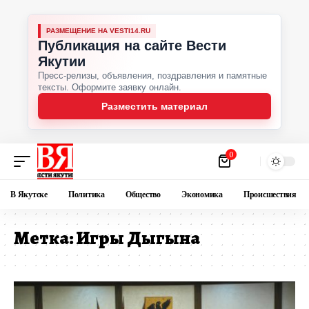
РАЗМЕЩЕНИЕ НА VESTI14.RU
Публикация на сайте Вести
Якутии
Пресс-релизы, объявления, поздравления и памятные
тексты. Оформите заявку онлайн.
Разместить материал
0
В Якутске
Политика
Общество
Экономика
Происшествия
Метка:
Игры Дыгына