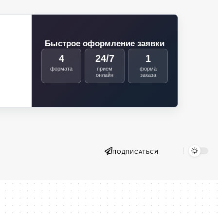
Быстрое оформление заявки
4
24/7
1
формата
прием
форма
онлайн
заказа
ПОДПИСАТЬСЯ