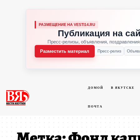
РАЗМЕЩЕНИЕ НА VESTI14.RU
Публикация на сай
Пресс-релизы, объявления, поздравления
Разместить материал
Пресс-релиз
Объяв
ДОМОЙ
В ЯКУТСКЕ
ПОЧТА
Метка:
Фонд кап