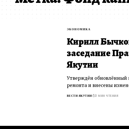
ЭКОНОМИКА
Кирилл Бычко
заседание Пра
Якутии
Утверждён обновлённый п
ремонта и внесены измен
ВЕСТИ ЯКУТИИ
3 МИН ЧТЕНИЯ