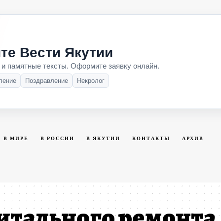
те Вести Якутии
 и памятные тексты. Оформите заявку онлайн.
ление
Поздравление
Некролог
В МИРЕ
В РОССИИ
В ЯКУТИИ
КОНТАКТЫ
АРХИВ
итального ремонта