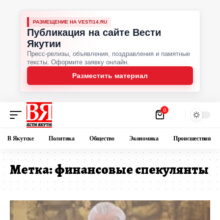
РАЗМЕЩЕНИЕ НА VESTI14.RU
Публикация на сайте Вести
Якутии
Пресс-релизы, объявления, поздравления и памятные
тексты. Оформите заявку онлайн.
Разместить материал
0
В Якутске
Политика
Общество
Экономика
Происшествия
Метка:
финансовые спекулянты