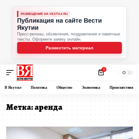
РАЗМЕЩЕНИЕ НА VESTI14.RU
Публикация на сайте Вести
Якутии
Пресс-релизы, объявления, поздравления и памятные
тексты. Оформите заявку онлайн.
Разместить материал
0
В Якутске
Политика
Общество
Экономика
Происшествия
Метка:
аренда