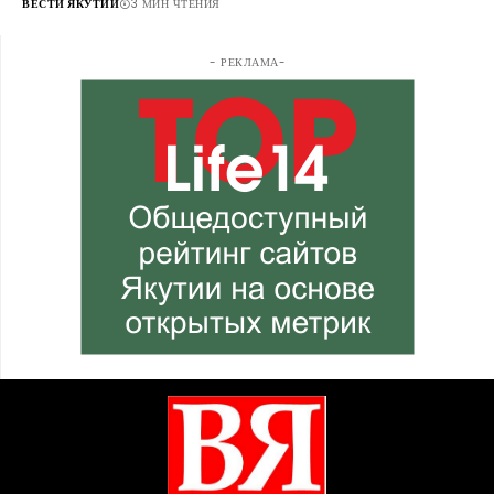
ВЕСТИ ЯКУТИИ
3 МИН ЧТЕНИЯ
- РЕКЛАМА-