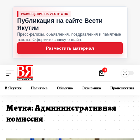
РАЗМЕЩЕНИЕ НА VESTI14.RU
Публикация на сайте Вести
Якутии
Пресс-релизы, объявления, поздравления и памятные
тексты. Оформите заявку онлайн.
Разместить материал
0
В Якутске
Политика
Общество
Экономика
Происшествия
Метка:
Адмиинистративная
комиссия