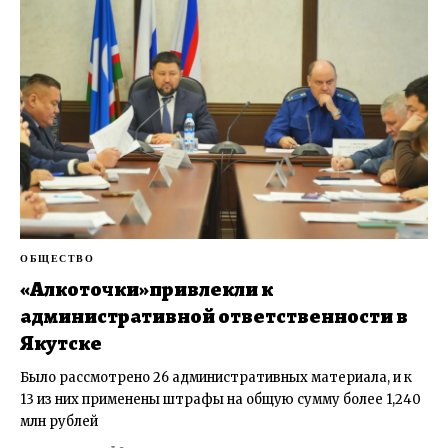
ОБЩЕСТВО
«Алкоточки»привлекли к
административной ответственности в
Якутске
Было рассмотрено 26 административных материала, и к
13 из них применены штрафы на общую сумму более 1,240
млн рублей