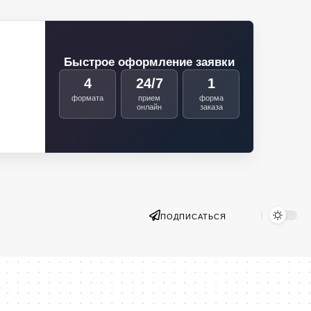
Быстрое оформление заявки
4
24/7
1
формата
прием
форма
онлайн
заказа
ПОДПИСАТЬСЯ