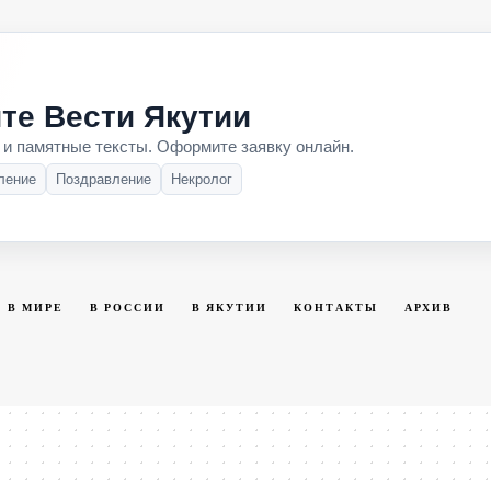
те Вести Якутии
 и памятные тексты. Оформите заявку онлайн.
ление
Поздравление
Некролог
В МИРЕ
В РОССИИ
В ЯКУТИИ
КОНТАКТЫ
АРХИВ