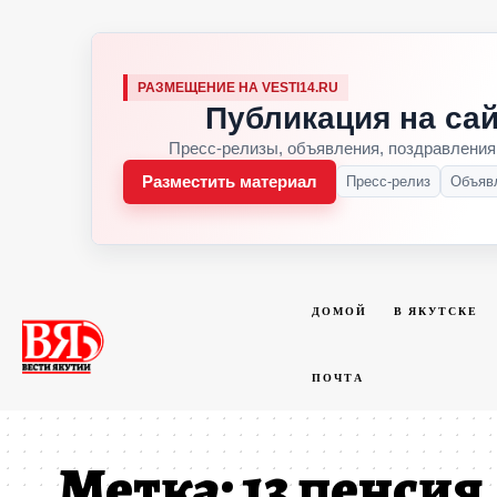
РАЗМЕЩЕНИЕ НА VESTI14.RU
Публикация на сай
Пресс-релизы, объявления, поздравления
Разместить материал
Пресс-релиз
Объяв
ДОМОЙ
В ЯКУТСКЕ
ПОЧТА
Метка:
13 пенсия