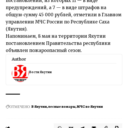
постановлений, из которых 11 — в виде
предупреждений, а 7 — в виде штрафов на
общую сумму 45 000 рублей, отметили в Главном
управлении МЧС России по Республике Саха
(Якутия).
Напоминаем, 8 мая на территории Якутии
постановлением Правительства республики
объявлен пожароопасный сезон.
Author
Вести Якутии
ОТМЕЧЕНО:
В Якутии
лесные пожары
МЧС по Якутии