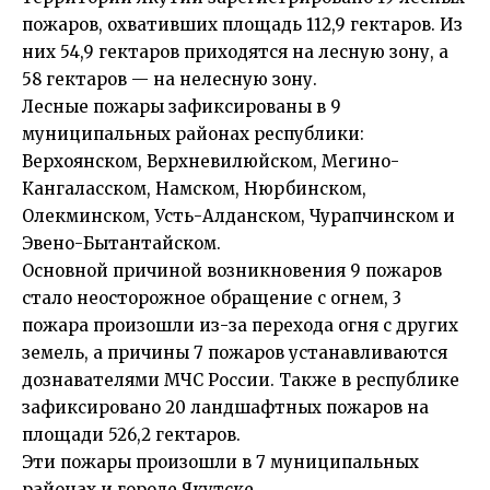
пожаров, охвативших площадь 112,9 гектаров. Из
них 54,9 гектаров приходятся на лесную зону, а
58 гектаров — на нелесную зону.
Лесные пожары зафиксированы в 9
муниципальных районах республики:
Верхоянском, Верхневилюйском, Мегино-
Кангаласском, Намском, Нюрбинском,
Олекминском, Усть-Алданском, Чурапчинском и
Эвено-Бытантайском.
Основной причиной возникновения 9 пожаров
стало неосторожное обращение с огнем, 3
пожара произошли из-за перехода огня с других
земель, а причины 7 пожаров устанавливаются
дознавателями МЧС России. Также в республике
зафиксировано 20 ландшафтных пожаров на
площади 526,2 гектаров.
Эти пожары произошли в 7 муниципальных
районах и городе Якутске.