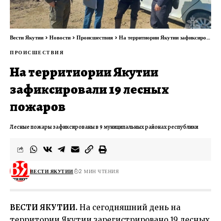
Вести Якутии
>
Новости
>
Происшествия
>
На территиории Якутии зафиксировали 19 лесных пожаров
ПРОИСШЕСТВИЯ
На территиории Якутии
зафиксировали 19 лесных
пожаров
Лесные пожары зафиксированы в 9 муниципальных районах республики
ВЕСТИ ЯКУТИИ
2 МИН ЧТЕНИЯ
ВЕСТИ ЯКУТИИ.
На сегодняшний день на
территории Якутии зарегистрировано 19 лесных