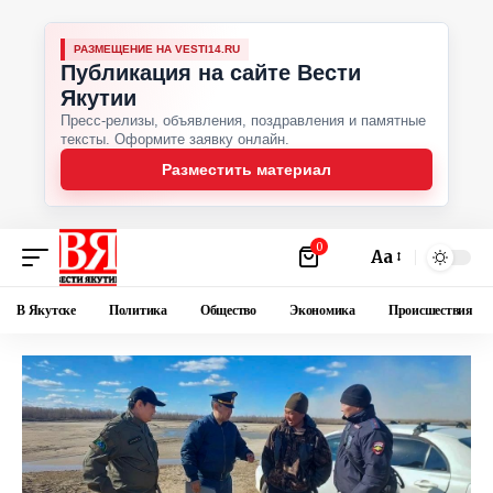
РАЗМЕЩЕНИЕ НА VESTI14.RU
Публикация на сайте Вести
Якутии
Пресс-релизы, объявления, поздравления и памятные
тексты. Оформите заявку онлайн.
Разместить материал
0
Аа
В Якутске
Политика
Общество
Экономика
Происшествия