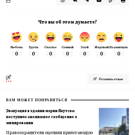
Что вы об этом думаете?
Любовь
Грусть
Счастье
Сонный
Злой
Мертвый
Подмигнуть
0
0
0
0
0
0
0
Оставить отзыв
ВАМ МОЖЕТ ПОНРАВИТЬСЯ
Эвакуация в здании мэрии Якутска:
поступило анонимное сообщение о
минировании
Правоохранители оцепили прилегающую