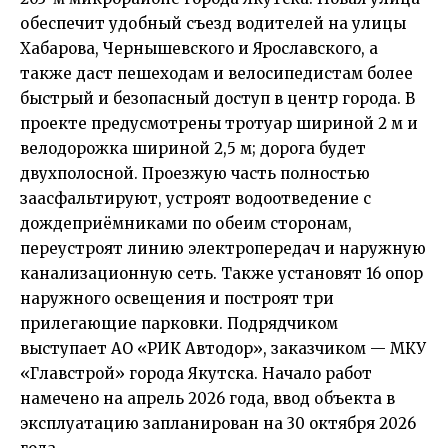
обеспечит удобный съезд водителей на улицы
Хабарова, Чернышевского и Ярославского, а
также даст пешеходам и велосипедистам более
быстрый и безопасный доступ в центр города. В
проекте предусмотрены тротуар шириной 2 м и
велодорожка шириной 2,5 м; дорога будет
двухполосной. Проезжую часть полностью
заасфальтируют, устроят водоотведение с
дождеприёмниками по обеим сторонам,
переустроят линию электропередач и наружную
канализационную сеть. Также установят 16 опор
наружного освещения и построят три
прилегающие парковки. Подрядчиком
выступает АО «РИК Автодор», заказчиком — МКУ
«Главстрой» города Якутска. Начало работ
намечено на апрель 2026 года, ввод объекта в
эксплуатацию запланирован на 30 октября 2026