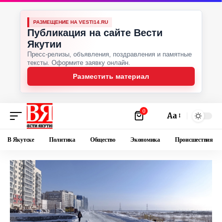
РАЗМЕЩЕНИЕ НА VESTI14.RU
Публикация на сайте Вести
Якутии
Пресс-релизы, объявления, поздравления и памятные
тексты. Оформите заявку онлайн.
Разместить материал
0
Аа
В Якутске
Политика
Общество
Экономика
Происшествия