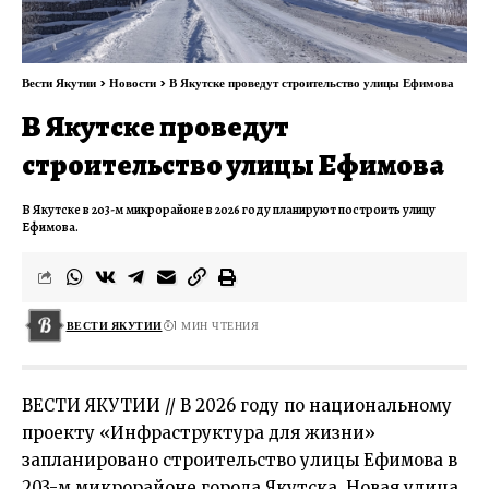
Вести Якутии
>
Новости
>
В Якутске проведут строительство улицы Ефимова
В Якутске проведут
строительство улицы Ефимова
В Якутске в 203-м микрорайоне в 2026 году планируют построить улицу
Ефимова.
ВЕСТИ ЯКУТИИ
1 МИН ЧТЕНИЯ
ВЕСТИ ЯКУТИИ // В 2026 году по национальному
проекту «Инфраструктура для жизни»
запланировано строительство улицы Ефимова в
203-м микрорайоне города Якутска. Новая улица