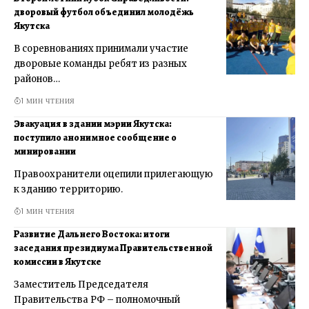
дворовый футбол объединил молодёжь
Якутска
В соревнованиях принимали участие
дворовые команды ребят из разных
районов…
1 МИН ЧТЕНИЯ
Эвакуация в здании мэрии Якутска:
поступило анонимное сообщение о
минировании
Правоохранители оцепили прилегающую
к зданию территорию.
1 МИН ЧТЕНИЯ
Развитие Дальнего Востока: итоги
заседания президиума Правительственной
комиссии в Якутске
Заместитель Председателя
Правительства РФ – полномочный