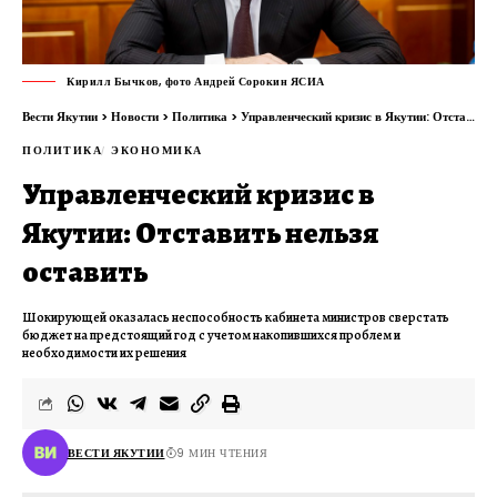
Кирилл Бычков, фото Андрей Сорокин ЯСИА
Вести Якутии
>
Новости
>
Политика
>
Управленческий кризис в Якутии: Отставить нельзя оставить
ПОЛИТИКА
ЭКОНОМИКА
Управленческий кризис в
Якутии: Отставить нельзя
оставить
Шокирующей оказалась неспособность кабинета министров сверстать
бюджет на предстоящий год с учетом накопившихся проблем и
необходимости их решения
ВЕСТИ ЯКУТИИ
9 МИН ЧТЕНИЯ