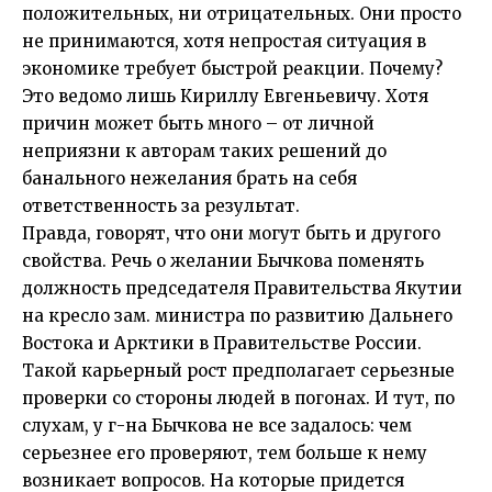
положительных, ни отрицательных. Они просто
не принимаются, хотя непростая ситуация в
экономике требует быстрой реакции. Почему?
Это ведомо лишь Кириллу Евгеньевичу. Хотя
причин может быть много – от личной
неприязни к авторам таких решений до
банального нежелания брать на себя
ответственность за результат.
Правда, говорят, что они могут быть и другого
свойства. Речь о желании Бычкова поменять
должность председателя Правительства Якутии
на кресло зам. министра по развитию Дальнего
Востока и Арктики в Правительстве России.
Такой карьерный рост предполагает серьезные
проверки со стороны людей в погонах. И тут, по
слухам, у г-на Бычкова не все задалось: чем
серьезнее его проверяют, тем больше к нему
возникает вопросов. На которые придется