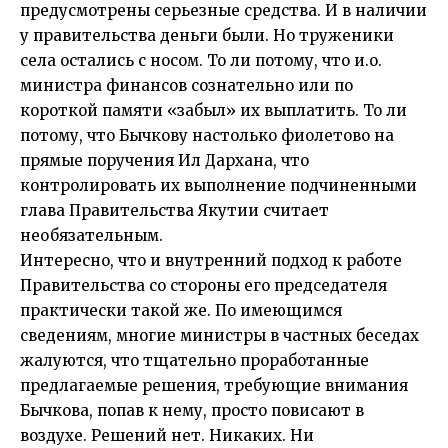
предусмотрены серьезные средства. И в наличии
у правительства деньги были. Но труженики
села остались с носом. То ли потому, что и.о.
министра финансов сознательно или по
короткой памяти «забыл» их выплатить. То ли
потому, что Бычкову настолько фиолетово на
прямые поручения Ил Дархана, что
контролировать их выполнение подчиненными
глава Правительства Якутии считает
необязательным.
Интересно, что и внутренний подход к работе
Правительства со стороны его председателя
практически такой же. По имеющимся
сведениям, многие министры в частных беседах
жалуются, что тщательно проработанные
предлагаемые решения, требующие внимания
Бычкова, попав к нему, просто повисают в
воздухе. Решений нет. Никаких. Ни