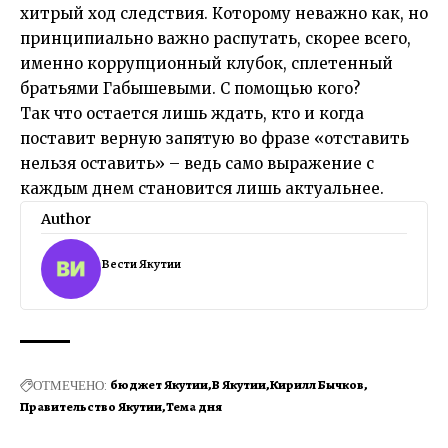
хитрый ход следствия. Которому неважно как, но
принципиально важно распутать, скорее всего,
именно коррупционный клубок, сплетенный
братьями Габышевыми. С помощью кого?
Так что остается лишь ждать, кто и когда
поставит верную запятую во фразе «отставить
нельзя оставить» – ведь само выражение с
каждым днем становится лишь актуальнее.
Author
Вести Якутии
ОТМЕЧЕНО:
бюджет Якутии
В Якутии
Кирилл Бычков
Правительство Якутии
Тема дня