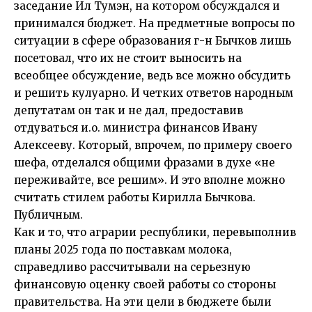
заседание Ил Тумэн, на котором обсуждался и
принимался бюджет. На предметные вопросы по
ситуации в сфере образования г-н Бычков лишь
посетовал, что их не стоит выносить на
всеобщее обсуждение, ведь все можно обсудить
и решить кулуарно. И четких ответов народным
депутатам он так и не дал, предоставив
отдуваться и.о. министра финансов Ивану
Алексееву. Который, впрочем, по примеру своего
шефа, отделался общими фразами в духе «не
переживайте, все решим». И это вполне можно
считать стилем работы Кирилла Бычкова.
Публичным.
Как и то, что аграрии республики, перевыполнив
планы 2025 года по поставкам молока,
справедливо рассчитывали на серьезную
финансовую оценку своей работы со стороны
правительства. На эти цели в бюджете были