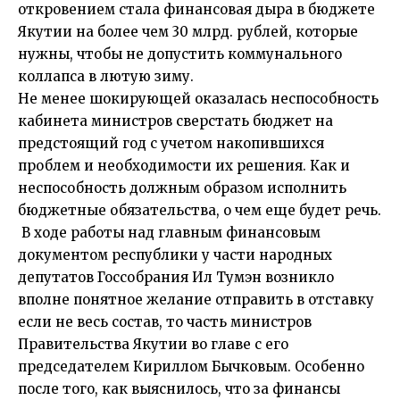
откровением стала финансовая дыра в бюджете
Якутии на более чем 30 млрд. рублей, которые
нужны, чтобы не допустить коммунального
коллапса в лютую зиму.
Не менее шокирующей оказалась неспособность
кабинета министров сверстать бюджет на
предстоящий год с учетом накопившихся
проблем и необходимости их решения. Как и
неспособность должным образом исполнить
бюджетные обязательства, о чем еще будет речь.
В ходе работы над главным финансовым
документом республики у части народных
депутатов Госсобрания Ил Тумэн возникло
вполне понятное желание отправить в отставку
если не весь состав, то часть министров
Правительства Якутии во главе с его
председателем Кириллом Бычковым. Особенно
после того, как выяснилось, что за финансы