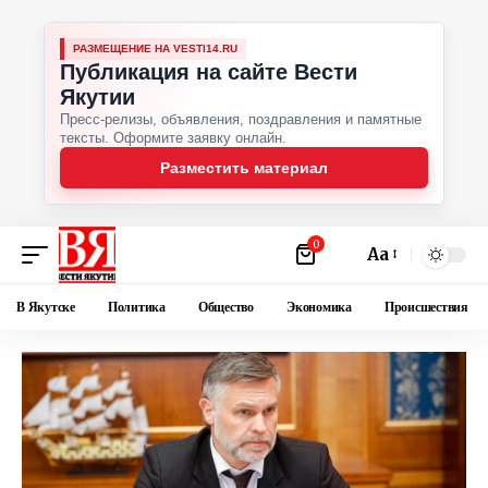
РАЗМЕЩЕНИЕ НА VESTI14.RU
Публикация на сайте Вести
Якутии
Пресс-релизы, объявления, поздравления и памятные
тексты. Оформите заявку онлайн.
Разместить материал
0
Аа
В Якутске
Политика
Общество
Экономика
Происшествия