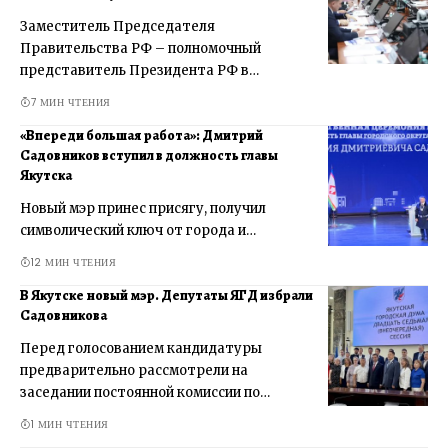
Заместитель Председателя
Правительства РФ – полномочный
представитель Президента РФ в…
7 МИН ЧТЕНИЯ
«Впереди большая работа»: Дмитрий
Садовников вступил в должность главы
Якутска
Новый мэр принес присягу, получил
символический ключ от города и…
12 МИН ЧТЕНИЯ
В Якутске новый мэр. Депутаты ЯГД избрали
Садовникова
Перед голосованием кандидатуры
предварительно рассмотрели на
заседании постоянной комиссии по…
1 МИН ЧТЕНИЯ