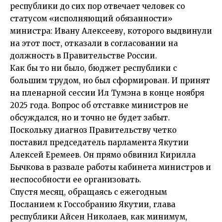
республики до сих пор отвечает человек со
статусом «исполняющий обязанности»
министра: Ивану Алексееву, которого выдвинули
на этот пост, отказали в согласовании на
должность в Правительстве России.
Как бы то ни было, бюджет республики с
большим трудом, но был сформирован. И принят
на пленарной сессии Ил Тумэна в конце ноября
2025 года. Вопрос об отставке министров не
обсуждался, но и точно не будет забыт.
Поскольку диагноз Правительству четко
поставил председатель парламента Якутии
Алексей Еремеев. Он прямо обвинил Кирилла
Бычкова в развале работы кабинета министров и
неспособности ее организовать.
Спустя месяц, обращаясь с ежегодным
Посланием к Госсобранию Якутии, глава
республики Айсен Николаев, как минимум,