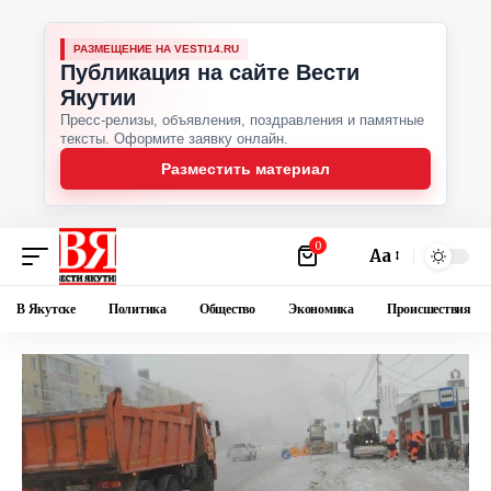
РАЗМЕЩЕНИЕ НА VESTI14.RU
Публикация на сайте Вести
Якутии
Пресс-релизы, объявления, поздравления и памятные
тексты. Оформите заявку онлайн.
Разместить материал
0
Аа
В Якутске
Политика
Общество
Экономика
Происшествия