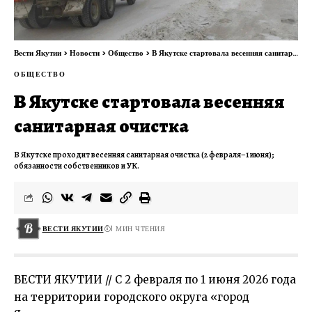
Вести Якутии
>
Новости
>
Общество
>
В Якутске стартовала весенняя санитарная очистка
ОБЩЕСТВО
В Якутске стартовала весенняя
санитарная очистка
В Якутске проходит весенняя санитарная очистка (2 февраля–1 июня);
обязанности собственников и УК.
ВЕСТИ ЯКУТИИ
1 МИН ЧТЕНИЯ
ВЕСТИ ЯКУТИИ // С 2 февраля по 1 июня 2026 года
на территории городского округа «город