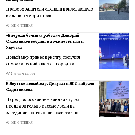
Правоохранители оцепили прилегающую
к зданию территорию.
1 МИН ЧТЕНИЯ
«Впереди большая работа»: Дмитрий
Садовников вступил в должность главы
Якутска
Новый мэр принес присягу, получил
символический ключ от города и…
12 МИН ЧТЕНИЯ
В Якутске новый мэр. Депутаты ЯГД избрали
Садовникова
Перед голосованием кандидатуры
предварительно рассмотрели на
заседании постоянной комиссии по…
1 МИН ЧТЕНИЯ