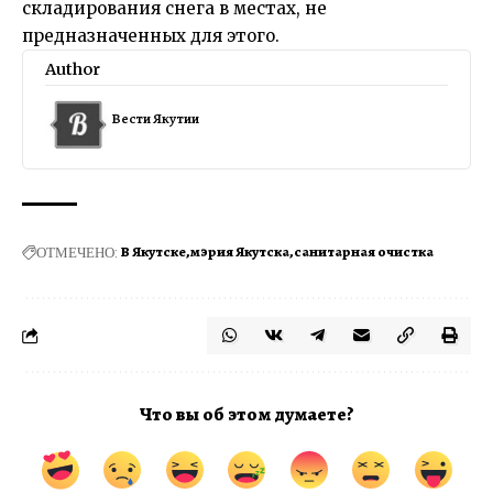
складирования снега в местах, не
предназначенных для этого.
Author
Вести Якутии
ОТМЕЧЕНО:
В Якутске
мэрия Якутска
санитарная очистка
Что вы об этом думаете?