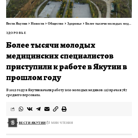
Вести Якутии
>
Новости
>
Общество
>
Здоровье
>
Более тысячи молодых медицинских специалистов приступили к работе в Якутии в прошлом году
ЗДОРОВЬЕ
Более тысячи молодых
медицинских специалистов
приступили к работе в Якутии в
прошлом году
В 2025 году в Якутии начали работу 1010 молодых медиков: 223 врача и 787
среднего персонала.
ВЕСТИ ЯКУТИИ
1 МИН ЧТЕНИЯ