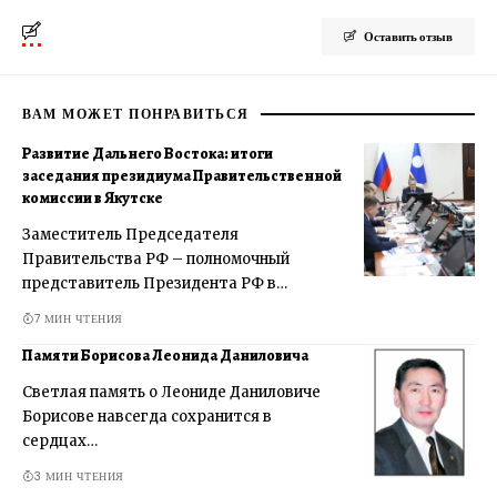
Оставить отзыв
ВАМ МОЖЕТ ПОНРАВИТЬСЯ
Развитие Дальнего Востока: итоги
заседания президиума Правительственной
комиссии в Якутске
Заместитель Председателя
Правительства РФ – полномочный
представитель Президента РФ в…
7 МИН ЧТЕНИЯ
Памяти Борисова Леонида Даниловича
Светлая память о Леониде Даниловиче
Борисове навсегда сохранится в
сердцах…
3 МИН ЧТЕНИЯ