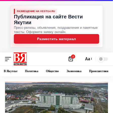
РАЗМЕЩЕНИЕ НА VESTI14.RU
Публикация на сайте Вести
Якутии
Пресс-релизы, объявления, поздравления и памятные
тексты. Оформите заявку онлайн.
Разместить материал
0
Аа
В Якутске
Политика
Общество
Экономика
Происшествия