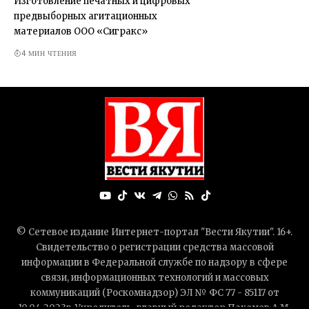
Изготовление печатных и цифровых
предвыборных агитационных
материалов ООО «Сигракс»
4 МИН ЧТЕНИЯ
© Сетевое издание Интернет-портал "Вести Якутии". 16+.
Свидетельство о регистрации средства массовой
информации в Федеральной службе по надзору в сфере
связи, информационных технологий и массовых
коммуникаций (Роскомнадзор) ЭЛ № ФС 77 - 85117 от
10.04.2023г. Учредитель-главный редактор Пахомов А.М.