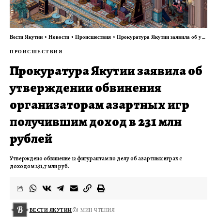
Вести Якутии
>
Новости
>
Происшествия
>
Прокуратура Якутии заявила об утверждении обвинения организаторам азартных игр получившим доход в 231 млн рублей
ПРОИСШЕСТВИЯ
Прокуратура Якутии заявила об
утверждении обвинения
организаторам азартных игр
получившим доход в 231 млн
рублей
Утверждено обвинение 12 фигурантам по делу об азартных играх с
доходом 231,7 млн руб.
ВЕСТИ ЯКУТИИ
1 МИН ЧТЕНИЯ