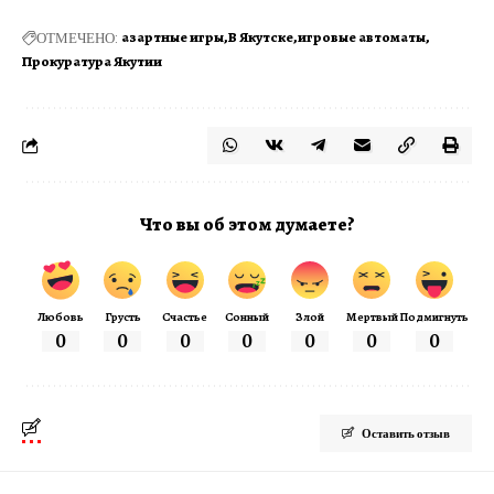
ОТМЕЧЕНО:
азартные игры
В Якутске
игровые автоматы
Прокуратура Якутии
Что вы об этом думаете?
Любовь
Грусть
Счастье
Сонный
Злой
Мертвый
Подмигнуть
0
0
0
0
0
0
0
Оставить отзыв