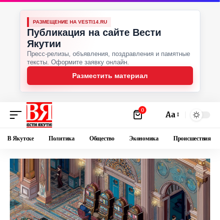
РАЗМЕЩЕНИЕ НА VESTI14.RU
Публикация на сайте Вести
Якутии
Пресс-релизы, объявления, поздравления и памятные
тексты. Оформите заявку онлайн.
Разместить материал
0
Аа
В Якутске
Политика
Общество
Экономика
Происшествия