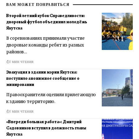
ВАМ МОЖЕТ ПОНРАВИТЬСЯ
Второй летний кубок Справедливости:
дворовый футбол объединил молодёжь
Якутска
В соревнованиях принимали участие
дворовые команды ребят из разных
районов…
1 МИН ЧТЕНИЯ
Эвакуация в здании мэрии Якутска:
поступило анонимное сообщение о
минировании
Правоохранители оцепили прилегающую
к зданию территорию.
1 МИН ЧТЕНИЯ
«Впереди большая работа»: Дмитрий
Садовников вступил в должность главы
Якутска