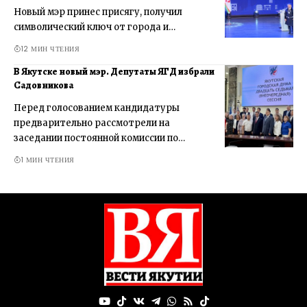
Новый мэр принес присягу, получил
символический ключ от города и…
12 МИН ЧТЕНИЯ
В Якутске новый мэр. Депутаты ЯГД избрали
Садовникова
Перед голосованием кандидатуры
предварительно рассмотрели на
заседании постоянной комиссии по…
1 МИН ЧТЕНИЯ