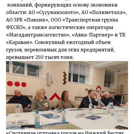
компаний, формирующих основу экономики
области: АО «Сусуманзолото», АО «Полиметалл»,
АО ЗРК «Павлик», ООО «Транспортная группа
ФЕСКО», а также логистические операторы
«Магадантрансагенство», «Авиа-Партнер» и ТК
«Караван». Совокупный ежегодный объем
грузов, перевозимых для этих предприятий,
превышает 250 тысяч тонн.
«Системная отправка грузов на Нижний Бестях