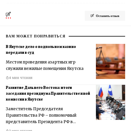
Оставить отзыв
ВАМ МОЖЕТ ПОНРАВИТЬСЯ
В Якутске дело о подпольном казино
передали в суд
Местом проведения азартных игр
служили нежилые помещения Якутска
4 МИН ЧТЕНИЯ
Развитие Дальнего Востока: итоги
заседания президиума Правительственной
комиссии в Якутске
Заместитель Председателя
Правительства РФ – полномочный
представитель Президента РФ в…