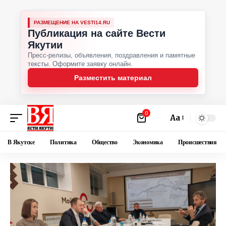
РАЗМЕЩЕНИЕ НА VESTI14.RU
Публикация на сайте Вести
Якутии
Пресс-релизы, объявления, поздравления и памятные
тексты. Оформите заявку онлайн.
Разместить материал
0
Аа
В Якутске
Политика
Общество
Экономика
Происшествия