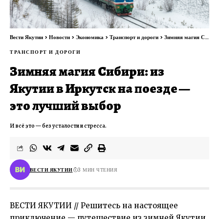
Вести Якутии
>
Новости
>
Экономика
>
Транспорт и дороги
>
Зимняя магия Сибири: из Якутии в Иркутск на поезде — это лучший выбор
ТРАНСПОРТ И ДОРОГИ
Зимняя магия Сибири: из
Якутии в Иркутск на поезде —
это лучший выбор
И всё это — без усталости и стресса.
ВЕСТИ ЯКУТИИ
3 МИН ЧТЕНИЯ
ВЕСТИ ЯКУТИИ // Решитесь на настоящее
приключение — путешествие из зимней Якутии