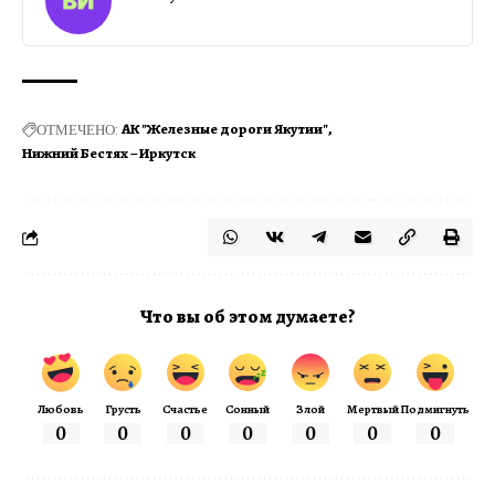
ОТМЕЧЕНО:
АК "Железные дороги Якутии"
Нижний Бестях – Иркутск
Что вы об этом думаете?
Любовь
Грусть
Счастье
Сонный
Злой
Мертвый
Подмигнуть
0
0
0
0
0
0
0