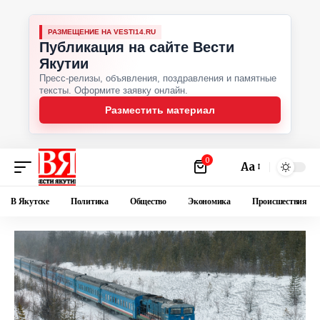
РАЗМЕЩЕНИЕ НА VESTI14.RU
Публикация на сайте Вести
Якутии
Пресс-релизы, объявления, поздравления и памятные
тексты. Оформите заявку онлайн.
Разместить материал
0
Аа
В Якутске
Политика
Общество
Экономика
Происшествия