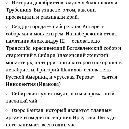
История декабристов в музеях Волконских и
Трубецких. Вы узнаете о том, как они
просвещали и развивали край.
Сердце города — набережная Ангары с
соборами и монастырём. На набережной стоит
памятник Александру III — основателю
Транссиба, красивейший Богоявленский собор и
старейший в Сибири Знаменский женский
монастырь, на территории которого похоронены
декабристы, Григорий Шелихов, основатель
Русской Америки, и «русская Тереза» — святая
Иннокентия (Иванова).
Сибирская кухня: омуль, позы и ароматный
таёжный чай.
Озеро Байкал, который является главным
аргументом для посещения Иркутска. Путь до
него занимает всего один час.