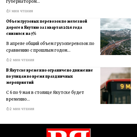
губернатором…
1 МИН ЧТЕНИЯ
Объем грузовых перевозок по железной
дороге в Якутию за 1 квартал 2026 года
снизился на 7%
В апреле общий объем грузоперевозок по
сравнению с прошлым годом…
2 МИН ЧТЕНИЯ
В Якутске временно ограничено движение
по улицам во время праздничных
мероприятий
С 6 по 9 мая в столице Якутске будет
временно…
2 МИН ЧТЕНИЯ